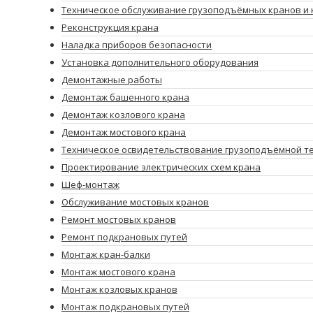
Техническое обслуживание грузоподъёмных кранов и 
Реконструкция крана
Наладка приборов безопасности
Установка дополнительного оборудования
Демонтажные работы
Демонтаж башенного крана
Демонтаж козлового крана
Демонтаж мостового крана
Техническое освидетельствование грузоподъёмной т
Проектирование электрических схем крана
Шеф-монтаж
Обслуживание мостовых кранов
Ремонт мостовых кранов
Ремонт подкрановых путей
Монтаж кран-балки
Монтаж мостового крана
Монтаж козловых кранов
Монтаж подкрановых путей