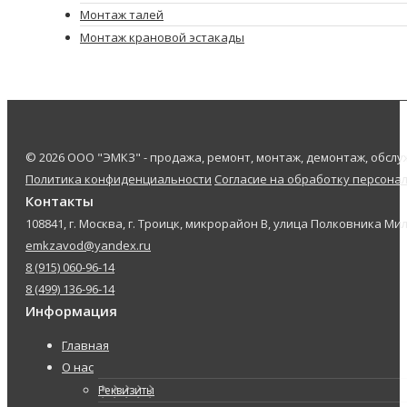
Монтаж талей
Монтаж крановой эстакады
© 2026 ООО "ЭМКЗ" - продажа, ремонт, монтаж, демонтаж, обс
Политика конфиденциальности
Согласие на обработку персона
Контакты
108841, г. Москва, г. Троицк, микрорайон В, улица Полковника Мил
emkzavod@yandex.ru
8 (915) 060-96-14
8 (499) 136-96-14
Информация
Главная
О нас
Реквизиты