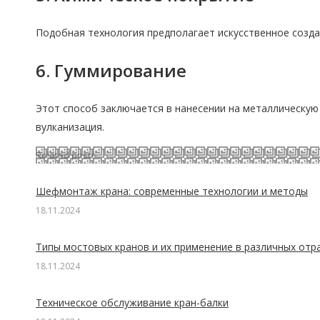
Подобная технология предполагает искусственное создан
6. Гуммирование
Этот способ заключается в нанесении на металлическую
вулканизация.
Related posts
Шефмонтаж крана: современные технологии и методы
18.11.2024
Типы мостовых кранов и их применение в различных отр
18.11.2024
Техническое обслуживание кран-балки