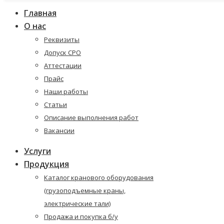
Главная
О нас
Реквизиты
Допуск СРО
Аттестации
Прайс
Наши работы
Статьи
Описание выполнения работ
Вакансии
Услуги
Продукция
Каталог кранового оборудования
(грузоподъемные краны,
электрические тали)
Продажа и покупка б/у