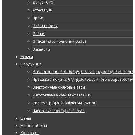
Допуск СРО
Аттестации
Прайс
Наши работы
Статьи
Описание выполнения работ
Вакансии
Услуги
Продукция
Каталог кранового оборудования (грузоподъемные кран
Продажа и покупка б/у грузоподъемного оборудования
Электронные крановые весы
Изготовление концевых тележек
Системы радиоуправления краном
Частотные преобразователи
Цены
Наши работы
Контакты