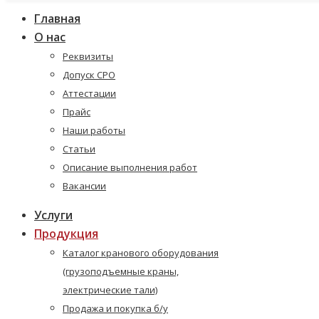
Главная
О нас
Реквизиты
Допуск СРО
Аттестации
Прайс
Наши работы
Статьи
Описание выполнения работ
Вакансии
Услуги
Продукция
Каталог кранового оборудования
(грузоподъемные краны,
электрические тали)
Продажа и покупка б/у