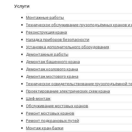
Услуги
Монтажные работы
Техническое обслуживание грузоподъёмных кранов и 
Реконструкция крана
Наладка приборов безопасности
Установка дополнительного оборудования
Демонтажные работы
Демонтаж башенного крана
Демонтаж козлового крана
Демонтаж мостового крана
Техническое освидетельствование грузоподъёмной т
Проектирование электрических схем крана
Шеф-монтаж
Обслуживание мостовых кранов
Ремонт мостовых кранов
Ремонт подкрановых путей
Монтаж кран-балки