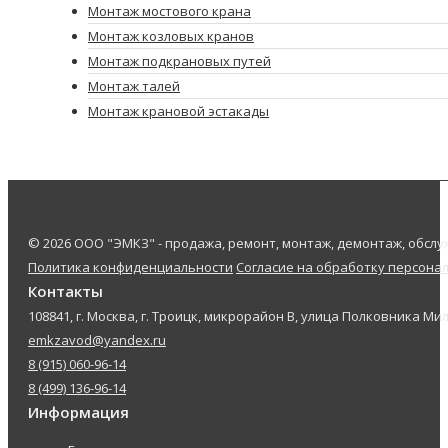
Монтаж мостового крана
Монтаж козловых кранов
Монтаж подкрановых путей
Монтаж талей
Монтаж крановой эстакады
© 2026 ООО "ЭМКЗ" - продажа, ремонт, монтаж, демонтаж, обс
Политика конфиденциальности
Согласие на обработку персона
Контакты
108841, г. Москва, г. Троицк, микрорайон В, улица Полковника Мил
emkzavod@yandex.ru
8 (915) 060-96-14
8 (499) 136-96-14
Информация