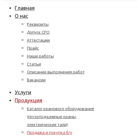
Главная
О нас
Реквизиты
Допуск СРО
Аттестации
Прайс
Наши работы
Статьи
Описание выполнения работ
Вакансии
Услуги
Продукция
Каталог кранового оборудования
(грузоподъемные краны,
электрические тали)
Продажа и покупка б/у