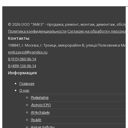
© 2026 ООО "ЭМКЗ" - продажа, ремонт, монтаж, демонтаж, обс
Политика конфиденциальности
Согласие на обработку персона
Контакты
108841, г. Москва, г. Троицк, микрорайон В, улица Полковника Мил
emkzavod@yandex.ru
8 (915) 060-96-14
8 (499) 136-96-14
Информация
Главная
О нас
Реквизиты
Допуск СРО
Аттестации
Прайс
Наши работы