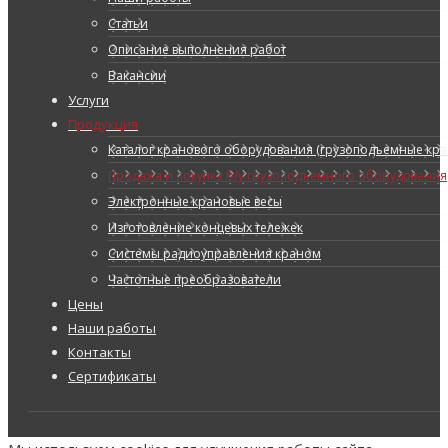
Статьи
Описание выполнения работ
Вакансии
Услуги
Продукция
Каталог кранового оборудования (грузоподъемные кран
Продажа и покупка б/у грузоподъемного оборудования
Электронные крановые весы
Изготовление концевых тележек
Системы радиоуправления краном
Частотные преобразователи
Цены
Наши работы
Контакты
Сертификаты