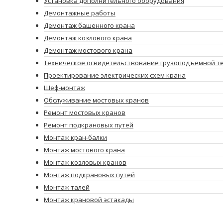
Установка дополнительного оборудования
Демонтажные работы
Демонтаж башенного крана
Демонтаж козлового крана
Демонтаж мостового крана
Техническое освидетельствование грузоподъёмной т
Проектирование электрических схем крана
Шеф-монтаж
Обслуживание мостовых кранов
Ремонт мостовых кранов
Ремонт подкрановых путей
Монтаж кран-балки
Монтаж мостового крана
Монтаж козловых кранов
Монтаж подкрановых путей
Монтаж талей
Монтаж крановой эстакады