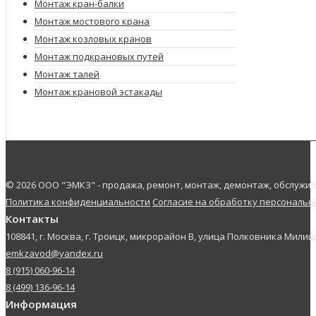
Монтаж кран-балки
Монтаж мостового крана
Монтаж козловых кранов
Монтаж подкрановых путей
Монтаж талей
Монтаж крановой эстакады
© 2026 ООО "ЭМКЗ" - продажа, ремонт, монтаж, демонтаж, обслуж
Политика конфиденциальности
Согласие на обработку персональ
Контакты
108841, г. Москва, г. Троицк, микрорайон В, улица Полковника Милици
emkzavod@yandex.ru
8 (915) 060-96-14
8 (499) 136-96-14
Информация