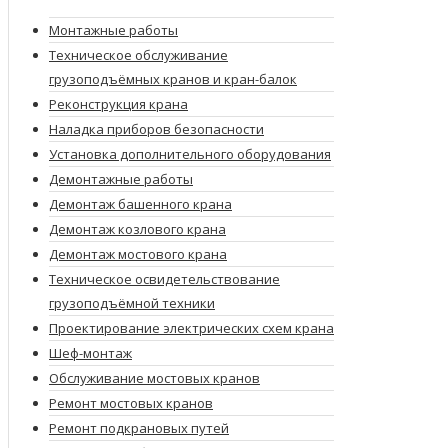
Монтажные работы
Техническое обслуживание
грузоподъёмных кранов и кран-балок
Реконструкция крана
Наладка приборов безопасности
Установка дополнительного оборудования
Демонтажные работы
Демонтаж башенного крана
Демонтаж козлового крана
Демонтаж мостового крана
Техническое освидетельствование
грузоподъёмной техники
Проектирование электрических схем крана
Шеф-монтаж
Обслуживание мостовых кранов
Ремонт мостовых кранов
Ремонт подкрановых путей