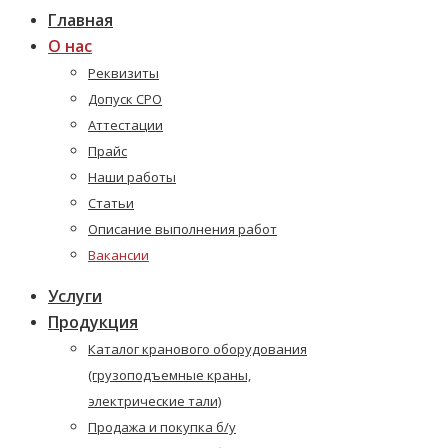
Главная
О нас
Реквизиты
Допуск СРО
Аттестации
Прайс
Наши работы
Статьи
Описание выполнения работ
Вакансии
Услуги
Продукция
Каталог кранового оборудования
(грузоподъемные краны,
электрические тали)
Продажа и покупка б/у