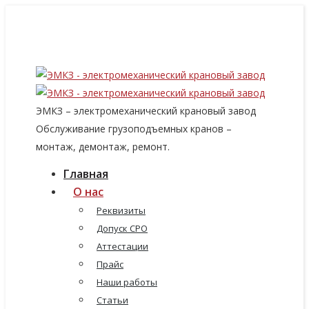
8 (915) 060-96-14
8 (499) 136-96-14
emkzavod@yandex.ru
ЭМКЗ – электромеханический крановый завод
Обслуживание грузоподъемных кранов –
монтаж, демонтаж, ремонт.
Главная
О нас
Реквизиты
Допуск СРО
Аттестации
Прайс
Наши работы
Статьи