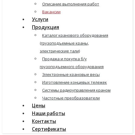
Описание выполнения работ
Вакансии
Услуги
Продукция
Каталог кранового оборудования
(грузоподъемные краны,
электрические тали)
Продажа и покупка б/у
грузоподъемного оборудования
Электронные крановые весы
Изготовление концевых тележек
Системы радиоуправления краном
Частотные преобразователи
Цены
Наши работы
Контакты
Сертификаты