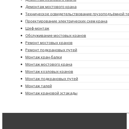
Демонтаж мостового крана
Техническое освидетельствование грузоподъёмной т
Проектирование электрических схем крана
Шеф-монтаж
Обслуживание мостовых кранов
Ремонт мостовых кранов
Ремонт подкрановых путей
Монтаж кран-балки
Монтаж мостового крана
Монтаж козловых кранов
Монтаж подкрановых путей
Монтаж талей
Монтаж крановой эстакады