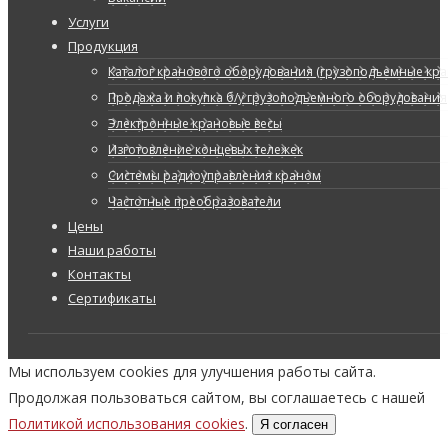
Услуги
Продукция
Каталог кранового оборудования (грузоподъемные кран
Продажа и покупка б/у грузоподъемного оборудования
Электронные крановые весы
Изготовление концевых тележек
Системы радиоуправления краном
Частотные преобразователи
Цены
Наши работы
Контакты
Сертификаты
Мы используем cookies для улучшения работы сайта.
Продолжая пользоваться сайтом, вы соглашаетесь с нашей
Политикой использования cookies
.
Я согласен