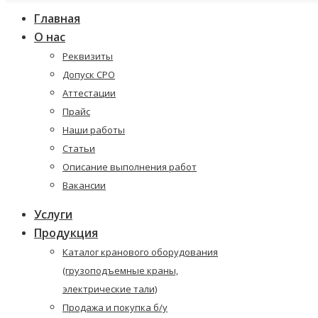
Главная
О нас
Реквизиты
Допуск СРО
Аттестации
Прайс
Наши работы
Статьи
Описание выполнения работ
Вакансии
Услуги
Продукция
Каталог кранового оборудования
(грузоподъемные краны,
электрические тали)
Продажа и покупка б/у