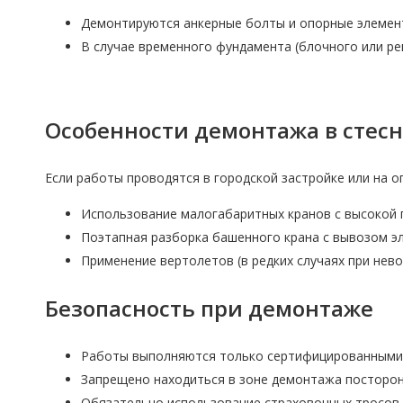
Демонтируются анкерные болты и опорные элемен
В случае временного фундамента (блочного или ре
Особенности демонтажа в стес
Если работы проводятся в городской застройке или на 
Использование малогабаритных кранов с высокой
Поэтапная разборка башенного крана с вывозом э
Применение вертолетов (в редких случаях при нев
Безопасность при демонтаже
Работы выполняются только сертифицированными 
Запрещено находиться в зоне демонтажа посторон
Обязательно использование страховочных тросов 