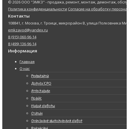
© 2026 ООО "ЭМКЗ" - продажа, ремонт, монтаж, демонтаж, обс
Политика конфиденциальности
Согласие на обработку персона
Контакты
108841, г. Москва, г. Троицк, микрорайон В, улица Полковника Мил
emkzavod@yandex.ru
8 (915) 060-96-14
8 (499) 136-96-14
Информация
Главная
О нас
Реквизиты
Допуск СРО
Аттестации
Прайс
Наши работы
Статьи
Описание выполнения работ
Вакансии