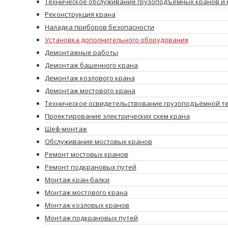
Техническое обслуживание грузоподъёмных кранов и 
Реконструкция крана
Наладка приборов безопасности
Установка дополнительного оборудования
Демонтажные работы
Демонтаж башенного крана
Демонтаж козлового крана
Демонтаж мостового крана
Техническое освидетельствование грузоподъёмной т
Проектирование электрических схем крана
Шеф-монтаж
Обслуживание мостовых кранов
Ремонт мостовых кранов
Ремонт подкрановых путей
Монтаж кран-балки
Монтаж мостового крана
Монтаж козловых кранов
Монтаж подкрановых путей