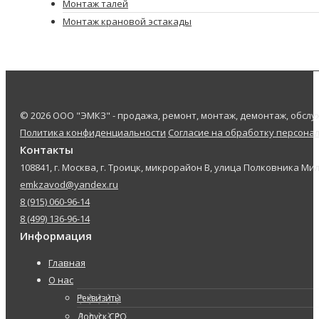
Монтаж талей
Монтаж крановой эстакады
© 2026 ООО "ЭМКЗ" - продажа, ремонт, монтаж, демонтаж, обс
Политика конфиденциальности
Согласие на обработку персона
Контакты
108841, г. Москва, г. Троицк, микрорайон В, улица Полковника Мил
emkzavod@yandex.ru
8 (915) 060-96-14
8 (499) 136-96-14
Информация
Главная
О нас
Реквизиты
Допуск СРО