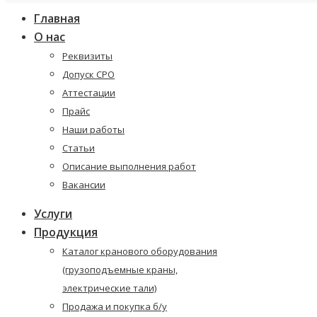
Главная
О нас
Реквизиты
Допуск СРО
Аттестации
Прайс
Наши работы
Статьи
Описание выполнения работ
Вакансии
Услуги
Продукция
Каталог кранового оборудования
(грузоподъемные краны,
электрические тали)
Продажа и покупка б/у