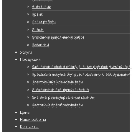
Аттестации
Прайс
Наши работы
Статьи
Описание выполнения работ
Вакансии
Услуги
Продукция
Каталог кранового оборудования (грузоподъемные кран
Продажа и покупка б/у грузоподъемного оборудования
Электронные крановые весы
Изготовление концевых тележек
Системы радиоуправления краном
Частотные преобразователи
Цены
Наши работы
Контакты