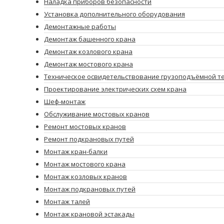
Наладка приборов безопасности
Установка дополнительного оборудования
Демонтажные работы
Демонтаж башенного крана
Демонтаж козлового крана
Демонтаж мостового крана
Техническое освидетельствование грузоподъёмной т
Проектирование электрических схем крана
Шеф-монтаж
Обслуживание мостовых кранов
Ремонт мостовых кранов
Ремонт подкрановых путей
Монтаж кран-балки
Монтаж мостового крана
Монтаж козловых кранов
Монтаж подкрановых путей
Монтаж талей
Монтаж крановой эстакады