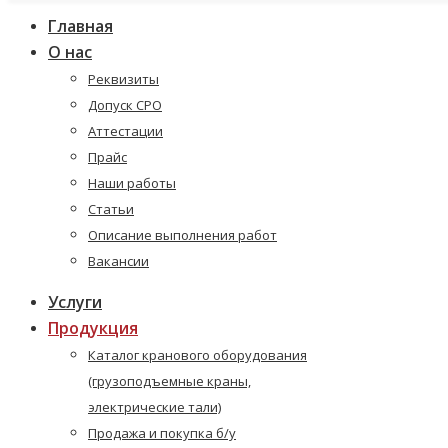
Главная
О нас
Реквизиты
Допуск СРО
Аттестации
Прайс
Наши работы
Статьи
Описание выполнения работ
Вакансии
Услуги
Продукция
Каталог кранового оборудования
(грузоподъемные краны,
электрические тали)
Продажа и покупка б/у