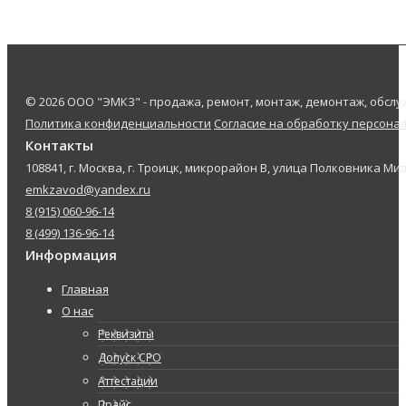
© 2026 ООО "ЭМКЗ" - продажа, ремонт, монтаж, демонтаж, обс
Политика конфиденциальности
Согласие на обработку персона
Контакты
108841, г. Москва, г. Троицк, микрорайон В, улица Полковника Мил
emkzavod@yandex.ru
8 (915) 060-96-14
8 (499) 136-96-14
Информация
Главная
О нас
Реквизиты
Допуск СРО
Аттестации
Прайс