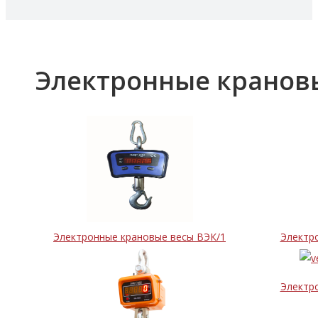
Электронные крановы
Электронные крановые весы ВЭК/1
Электр
Электр