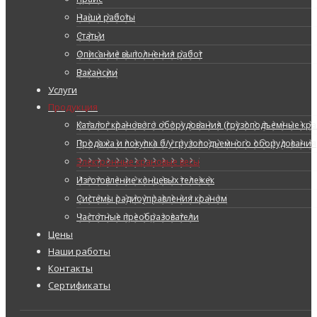
Наши работы
Статьи
Описание выполнения работ
Вакансии
Услуги
Продукция
Каталог кранового оборудования (грузоподъемные кран
Продажа и покупка б/у грузоподъемного оборудования
Электронные крановые весы
Изготовление концевых тележек
Системы радиоуправления краном
Частотные преобразователи
Цены
Наши работы
Контакты
Сертификаты