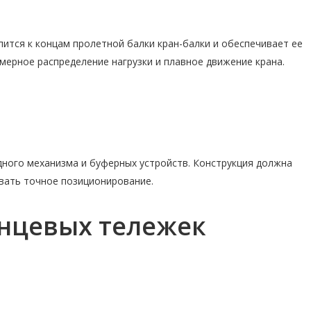
ится к концам пролетной балки кран-балки и обеспечивает ее
ерное распределение нагрузки и плавное движение крана.
дного механизма и буферных устройств. Конструкция должна
вать точное позиционирование.
нцевых тележек