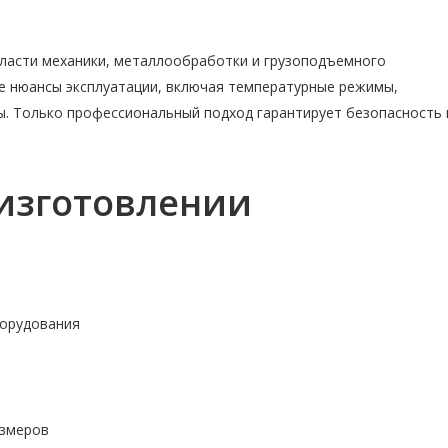
бласти механики, металлообработки и грузоподъемного
е нюансы эксплуатации, включая температурные режимы,
ы. Только профессиональный подход гарантирует безопасность 
изготовлении
борудования
азмеров