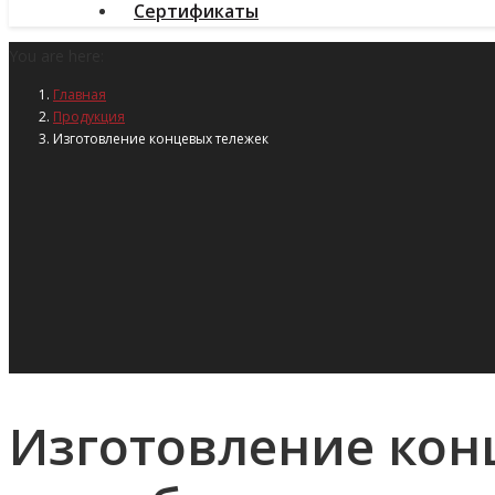
Сертификаты
You are here:
Главная
Продукция
Изготовление концевых тележек
Изготовление кон