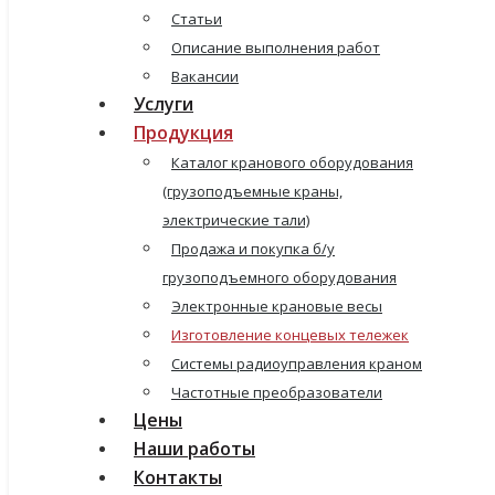
Статьи
Описание выполнения работ
Вакансии
Услуги
Продукция
Каталог кранового оборудования
(грузоподъемные краны,
электрические тали)
Продажа и покупка б/у
грузоподъемного оборудования
Электронные крановые весы
Изготовление концевых тележек
Системы радиоуправления краном
Частотные преобразователи
Цены
Наши работы
Контакты