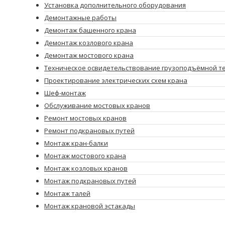
Установка дополнительного оборудования
Демонтажные работы
Демонтаж башенного крана
Демонтаж козлового крана
Демонтаж мостового крана
Техническое освидетельствование грузоподъёмной т
Проектирование электрических схем крана
Шеф-монтаж
Обслуживание мостовых кранов
Ремонт мостовых кранов
Ремонт подкрановых путей
Монтаж кран-балки
Монтаж мостового крана
Монтаж козловых кранов
Монтаж подкрановых путей
Монтаж талей
Монтаж крановой эстакады