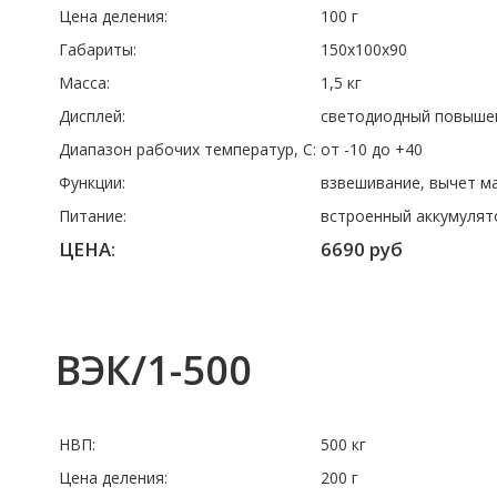
Цена деления:
100 г
Габариты:
150х100х90
Масса:
1,5 кг
Дисплей:
светодиодный повышен
Диапазон рабочих температур, C:
от -10 до +40
Функции:
взвешивание, вычет м
Питание:
встроенный аккумулят
ЦЕНА:
6690 руб
ВЭК/1-500
НВП:
500 кг
Цена деления:
200 г