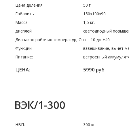
Цена деления:
50 г.
Габариты:
150х100х90
Масса:
1,5 кг.
Дисплей:
светодиодный повышен
Диапазон рабочих температур, C:
от -10 до +40
Функции:
взвешивание, вычет м
Питание:
встроенный аккумулят
ЦЕНА:
5990 руб
ВЭК/1-300
НВП:
300 кг