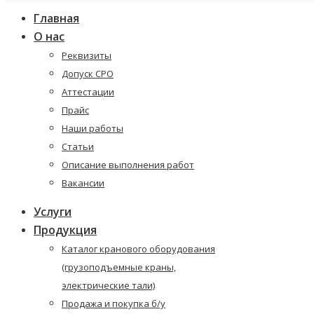
Главная
О нас
Реквизиты
Допуск СРО
Аттестации
Прайс
Наши работы
Статьи
Описание выполнения работ
Вакансии
Услуги
Продукция
Каталог кранового оборудования
(грузоподъемные краны,
электрические тали)
Продажа и покупка б/у