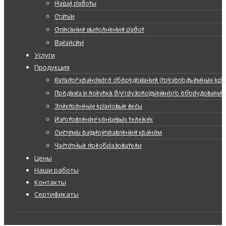
Наши работы
Статьи
Описание выполнения работ
Вакансии
Услуги
Продукция
Каталог кранового оборудования (грузоподъемные кран
Продажа и покупка б/у грузоподъемного оборудования
Электронные крановые весы
Изготовление концевых тележек
Системы радиоуправления краном
Частотные преобразователи
Цены
Наши работы
Контакты
Сертификаты