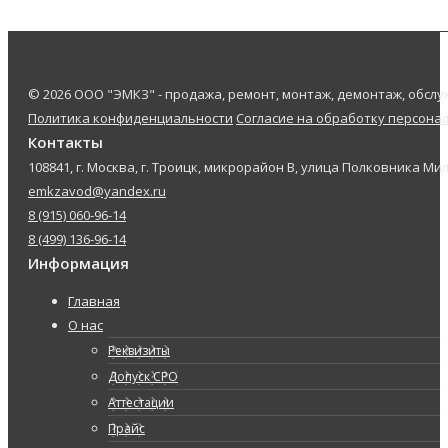
© 2026 ООО "ЭМКЗ" - продажа, ремонт, монтаж, демонтаж, обс
Политика конфиденциальности
Согласие на обработку персона
Контакты
108841, г. Москва, г. Троицк, микрорайон В, улица Полковника Мил
emkzavod@yandex.ru
8 (915) 060-96-14
8 (499) 136-96-14
Информация
Главная
О нас
Реквизиты
Допуск СРО
Аттестации
Прайс