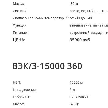
Масса:
30 кг
Дисплей:
светодиодный повышен
Диапазон рабочих температур, C:
от -30 до +40
Функции:
взвешивание, вычет м
Питание:
встроенный аккумулят
ЦЕНА:
35900 руб
ВЭК/3-15000 360
НВП:
15000 кг
Цена деления:
5 кг
Габариты:
820x250x210
Масса:
40 кг