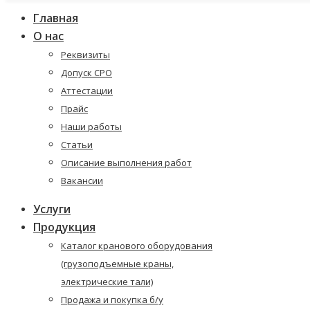
Главная
О нас
Реквизиты
Допуск СРО
Аттестации
Прайс
Наши работы
Статьи
Описание выполнения работ
Вакансии
Услуги
Продукция
Каталог кранового оборудования
(грузоподъемные краны,
электрические тали)
Продажа и покупка б/у