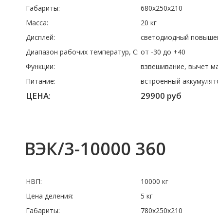
Габариты:
680x250x210
Масса:
20 кг
Дисплей:
светодиодный повышен
Диапазон рабочих температур, C:
от -30 до +40
Функции:
взвешивание, вычет м
Питание:
встроенный аккумулят
ЦЕНА:
29900 руб
ВЭК/3-10000 360
НВП:
10000 кг
Цена деления:
5 кг
Габариты:
780x250x210