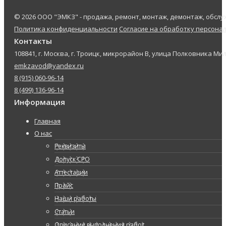
© 2026 ООО "ЭМКЗ" - продажа, ремонт, монтаж, демонтаж, обс
Политика конфиденциальности
Согласие на обработку персона
Контакты
108841, г. Москва, г. Троицк, микрорайон В, улица Полковника Мил
emkzavod@yandex.ru
8 (915) 060-96-14
8 (499) 136-96-14
Информация
Главная
О нас
Реквизиты
Допуск СРО
Аттестации
Прайс
Наши работы
Статьи
Описание выполнения работ