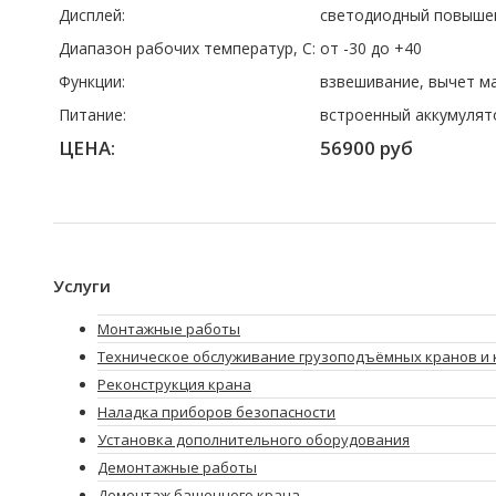
Дисплей:
светодиодный повышен
Диапазон рабочих температур, C:
от -30 до +40
Функции:
взвешивание, вычет м
Питание:
встроенный аккумулят
ЦЕНА:
56900 руб
Услуги
Монтажные работы
Техническое обслуживание грузоподъёмных кранов и 
Реконструкция крана
Наладка приборов безопасности
Установка дополнительного оборудования
Демонтажные работы
Демонтаж башенного крана