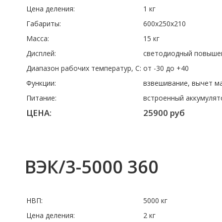
Цена деления:
1 кг
Габариты:
600x250x210
Масса:
15 кг
Дисплей:
светодиодный повышен
Диапазон рабочих температур, C:
от -30 до +40
Функции:
взвешивание, вычет м
Питание:
встроенный аккумулят
ЦЕНА:
25900 руб
ВЭК/3-5000 360
НВП:
5000 кг
Цена деления:
2 кг