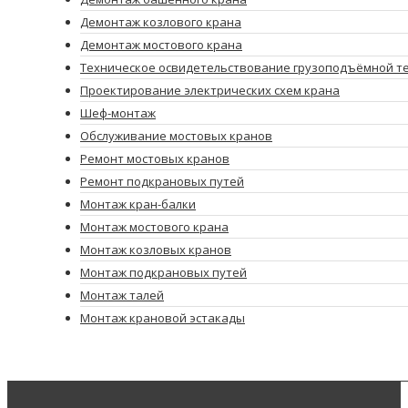
Демонтаж козлового крана
Демонтаж мостового крана
Техническое освидетельствование грузоподъёмной т
Проектирование электрических схем крана
Шеф-монтаж
Обслуживание мостовых кранов
Ремонт мостовых кранов
Ремонт подкрановых путей
Монтаж кран-балки
Монтаж мостового крана
Монтаж козловых кранов
Монтаж подкрановых путей
Монтаж талей
Монтаж крановой эстакады