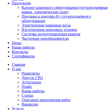
Продукция
Каталог кранового оборудования (грузоподъемные
краны, электрические тали)
Продажа и покупка б/у грузоподъемного
оборудования
Электронные крановые весы
Изготовление концевых тележек
Системы радиоуправления краном
Частотные преобразователи
Цены
Наши работы
Контакты
Сертификаты
Главная
О нас
Реквизиты
Допуск СРО
Аттестации
Прайс
Наши работы
Статьи
Описание выполнения работ
Вакансии
Услуги