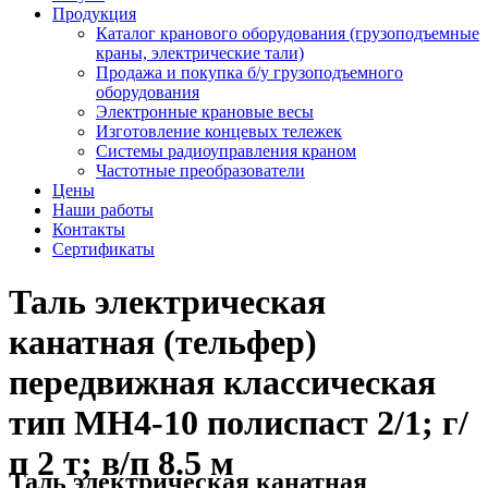
Продукция
Каталог кранового оборудования (грузоподъемные
краны, электрические тали)
Продажа и покупка б/у грузоподъемного
оборудования
Электронные крановые весы
Изготовление концевых тележек
Системы радиоуправления краном
Частотные преобразователи
Цены
Наши работы
Контакты
Сертификаты
Таль электрическая
канатная (тельфер)
передвижная классическая
тип MH4-10 полиспаст 2/1; г/
п 2 т; в/п 8.5 м
Таль электрическая канатная