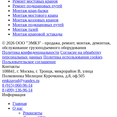
Ремонт мостовых кранов
Ремонт подкрановых путей
Монтаж кран-балки
Монтаж мостового крана
Монтаж козловых кранов
Монтаж подкрановых путей
Монтаж талей
Монтаж крановой эстакады
© 2026 ООО "ЭМКЗ" - продажа, ремонт, монтаж, демонтаж,
обслуживание грузоподъемного оборудования
Политика конфиденциальности
Согласие на обработку
персональных данных
Политика использования cookies
Пользовательское соглашение
Контакты
108841, г. Москва, г. Троицк, микрорайон В, улица
Полковника Милиции Курочкина, д.8, оф.505
emkzavod@yandex.ru
8 (915) 060-96-14
8 (499) 136-96-14
Информация
Главная
О нас
Реквизиты