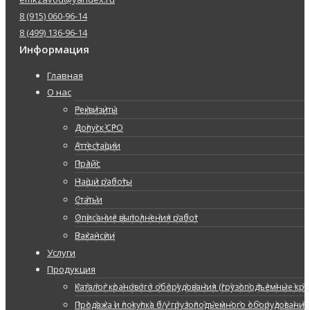
8 (915) 060-96-14
8 (499) 136-96-14
Информация
Главная
О нас
Реквизиты
Допуск СРО
Аттестации
Прайс
Наши работы
Статьи
Описание выполнения работ
Вакансии
Услуги
Продукция
Каталог кранового оборудования (грузоподъемные кран
Продажа и покупка б/у грузоподъемного оборудования