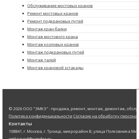
Обслуживание мостовых кранов
Ремонт мостовых кранов
Ремонт подкрановых путей
Монтаж кран-балки
Монтаж мостового крана
Монтаж козловых кранов
Монтаж подкрановых путей
Монтаж талей
Монтаж крановой эстакады
© 2026 ООО "ЭМКЗ" - продажа, ремонт, монтаж, демонтаж, обс
Политика конфиденциальности
Согласие на обработку персона
Контакты
108841, г. Москва, г. Троицк, микрорайон В, улица Полковника Мил
emkzavod@yandex.ru