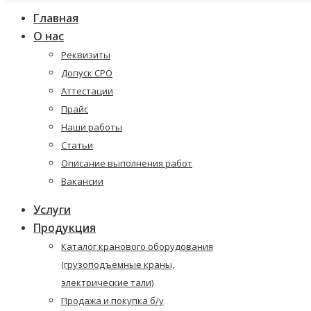
Главная
О нас
Реквизиты
Допуск СРО
Аттестации
Прайс
Наши работы
Статьи
Описание выполнения работ
Вакансии
Услуги
Продукция
Каталог кранового оборудования
(грузоподъемные краны,
электрические тали)
Продажа и покупка б/у