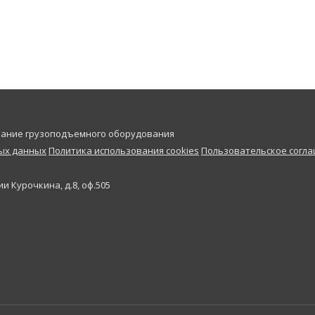
ивание грузоподъемного оборудования
ных данных
Политика использования cookies
Пользовательское согл
и Курочкина, д.8, оф.505