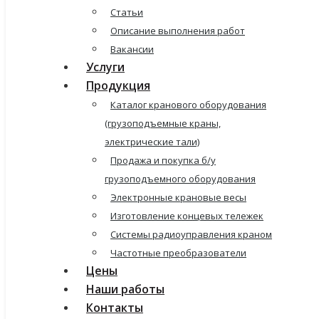
Статьи
Описание выполнения работ
Вакансии
Услуги
Продукция
Каталог кранового оборудования
(грузоподъемные краны,
электрические тали)
Продажа и покупка б/у
грузоподъемного оборудования
Электронные крановые весы
Изготовление концевых тележек
Системы радиоуправления краном
Частотные преобразователи
Цены
Наши работы
Контакты