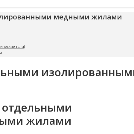
золированными медными жилами
ические тали)
и
ельными изолированным