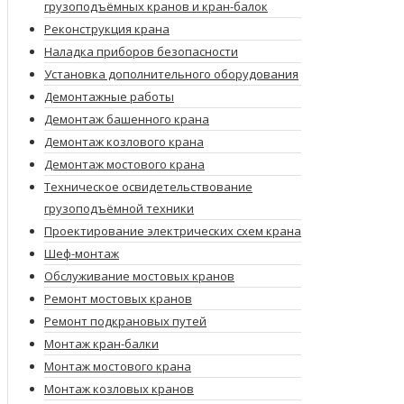
грузоподъёмных кранов и кран-балок
Реконструкция крана
Наладка приборов безопасности
Установка дополнительного оборудования
Демонтажные работы
Демонтаж башенного крана
Демонтаж козлового крана
Демонтаж мостового крана
Техническое освидетельствование
грузоподъёмной техники
Проектирование электрических схем крана
Шеф-монтаж
Обслуживание мостовых кранов
Ремонт мостовых кранов
Ремонт подкрановых путей
Монтаж кран-балки
Монтаж мостового крана
Монтаж козловых кранов