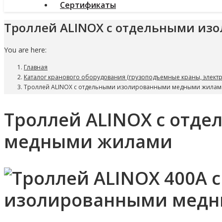
Сертификаты
Троллей ALINOX с отдельными и
You are here:
Главная
Каталог кранового оборудования (грузоподъемные краны, электр
Троллей ALINOX с отдельными изолированными медными жилам
Троллей ALINOX с отд
медными жилами