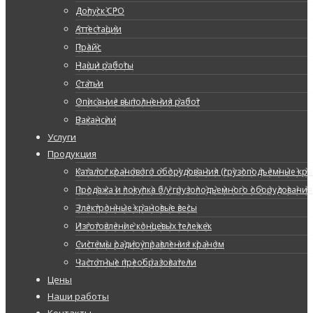
Допуск СРО
Аттестации
Прайс
Наши работы
Статьи
Описание выполнения работ
Вакансии
Услуги
Продукция
Каталог кранового оборудования (грузоподъемные кран
Продажа и покупка б/у грузоподъемного оборудования
Электронные крановые весы
Изготовление концевых тележек
Системы радиоуправления краном
Частотные преобразователи
Цены
Наши работы