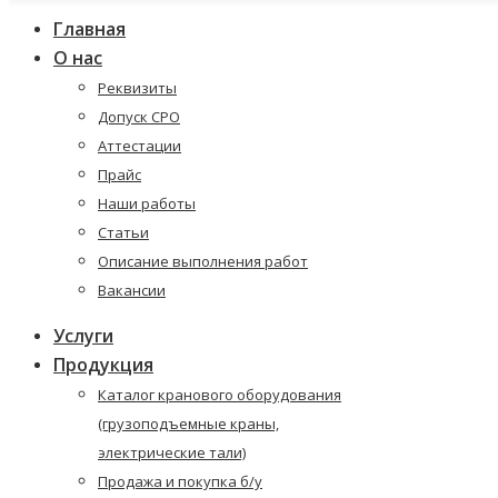
Главная
О нас
Реквизиты
Допуск СРО
Аттестации
Прайс
Наши работы
Статьи
Описание выполнения работ
Вакансии
Услуги
Продукция
Каталог кранового оборудования
(грузоподъемные краны,
электрические тали)
Продажа и покупка б/у