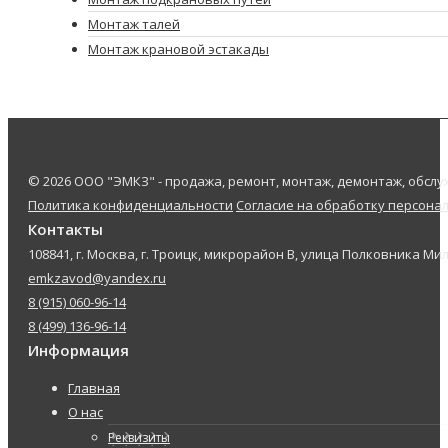
Монтаж талей
Монтаж крановой эстакады
© 2026 ООО "ЭМКЗ" - продажа, ремонт, монтаж, демонтаж, обс
Политика конфиденциальности
Согласие на обработку персона
Контакты
108841, г. Москва, г. Троицк, микрорайон В, улица Полковника Мил
emkzavod@yandex.ru
8 (915) 060-96-14
8 (499) 136-96-14
Информация
Главная
О нас
Реквизиты