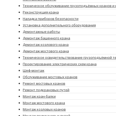
Техническое обслуживание грузоподъёмных кранов и 
Реконструкция крана
Наладка приборов безопасности
Установка дополнительного оборудования
Демонтажные работы
Демонтаж башенного крана
Демонтаж козлового крана
Демонтаж мостового крана
Техническое освидетельствование грузоподъёмной т
Проектирование электрических схем крана
Шеф-монтаж
Обслуживание мостовых кранов
Ремонт мостовых кранов
Ремонт подкрановых путей
Монтаж кран-балки
Монтаж мостового крана
Монтаж козловых кранов
Монтаж подкрановых путей