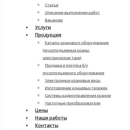
Статьи
Описание выполнения работ
Вакансии
Услуги
Продукция
Каталог кранового оборудования
(грузоподъемные краны,
электрические тали)
Продажа и покупка б/у
грузоподъемного оборудования
Электронные крановые весы
Изготовление концевых тележек
Системы радиоуправления краном
Частотные преобразователи
Цены
Наши работы
Контакты