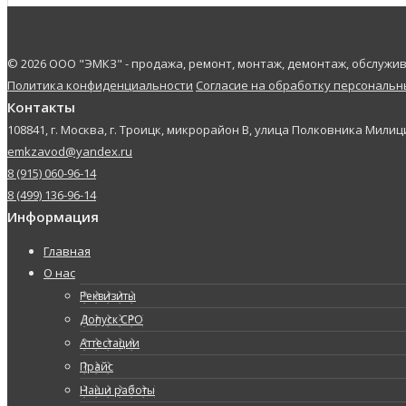
© 2026 ООО "ЭМКЗ" - продажа, ремонт, монтаж, демонтаж, обслуж
Политика конфиденциальности
Согласие на обработку персональ
Контакты
108841, г. Москва, г. Троицк, микрорайон В, улица Полковника Милици
emkzavod@yandex.ru
8 (915) 060-96-14
8 (499) 136-96-14
Информация
Главная
О нас
Реквизиты
Допуск СРО
Аттестации
Прайс
Наши работы