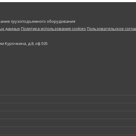
ивание грузоподъемного оборудования
ных данных
Политика использования cookies
Пользовательское согл
и Курочкина, д.8, оф.505