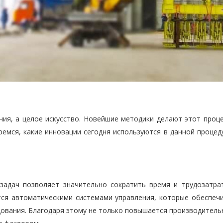
ия, а целое искусство. Новейшие методики делают этот проце
емся, какие инновации сегодня используются в данной процеду
задач позволяет значительно сократить время и трудозатра
ся автоматическими системами управления, которые обеспеч
дования. Благодаря этому не только повышается производитель