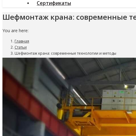
Сертификаты
Шефмонтаж крана: современные т
You are here:
Главная
Статьи
Шефмонтаж крана: современные технологии и методы