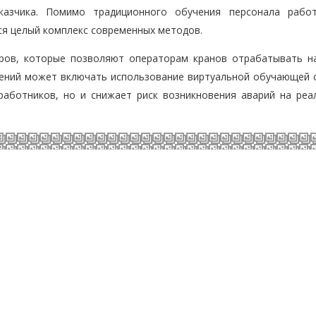
казчика. Помимо традиционного обучения персонала рабо
я целый комплекс современных методов.
оров, которые позволяют операторам кранов отрабатывать н
умений может включать использование виртуальной обучающей 
работников, но и снижает риск возникновения аварий на реа