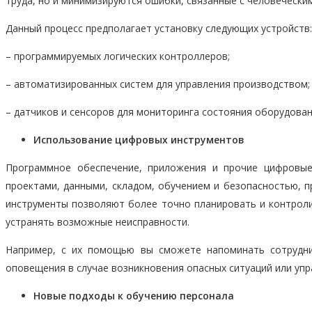
труда, но и минимизируются ошибки, связанные с человечески
Данный процесс предполагает установку следующих устройств:
– программируемых логических контроллеров;
– автоматизированных систем для управления производством;
– датчиков и сенсоров для мониторинга состояния оборудова
Использование цифровых инструментов
Программное обеспечение, приложения и прочие цифровые
проектами, данными, складом, обучением и безопасностью, 
инструменты позволяют более точно планировать и контроли
устранять возможные неисправности.
Например, с их помощью вы сможете напоминать сотрудни
оповещения в случае возникновения опасных ситуаций или упр
Новые подходы к обучению персонала