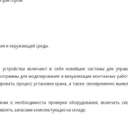
м фактором.
ния и окружающей среды.
 устройства включают в себя новейшие системы для управ
программы для моделирования и визуализации монтажных работ
ровать процесс установки крана, а также своевременно выявл
кам о необходимости проверки оборудования, включать си
авлять запасами комплектующих на складе.