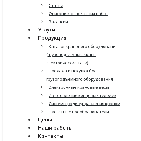
Статьи
Описание выполнения работ
Вакансии
Услуги
Продукция
Каталог кранового оборудования
(грузоподъемные краны,
электрические тали)
Продажа и покупка б/у
грузоподъемного оборудования
Электронные крановые весы
Изготовление концевых тележек
Системы радиоуправления краном
Частотные преобразователи
Цены
Наши работы
Контакты