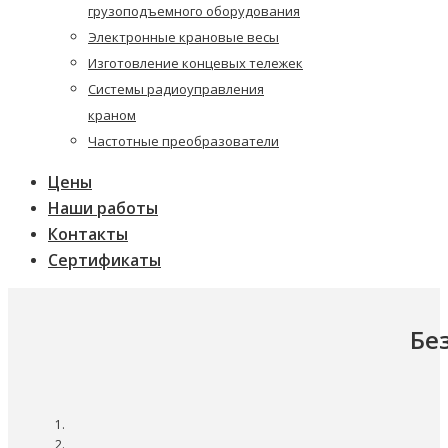
грузоподъемного оборудования
Электронные крановые весы
Изготовление концевых тележек
Системы радиоуправления
краном
Частотные преобразователи
Цены
Наши работы
Контакты
Сертификаты
Бе