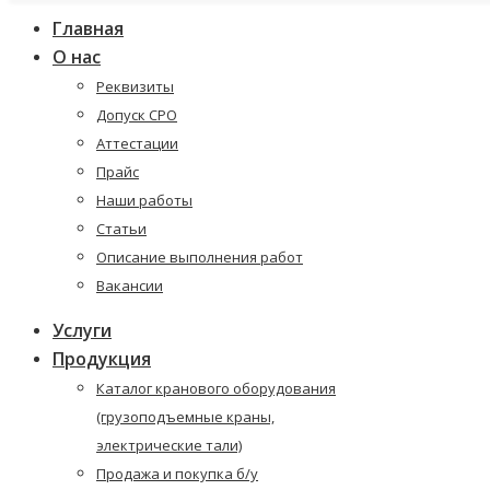
Главная
О нас
Реквизиты
Допуск СРО
Аттестации
Прайс
Наши работы
Статьи
Описание выполнения работ
Вакансии
Услуги
Продукция
Каталог кранового оборудования
(грузоподъемные краны,
электрические тали)
Продажа и покупка б/у