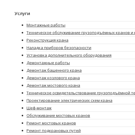
Услуги
Монтажные работы
Техническое обслуживание грузоподъёмных кранов и 
Реконструкция крана
Наладка приборов безопасности
Установка дополнительного оборудования
Демонтажные работы
Демонтаж башенного крана
Демонтаж козлового крана
Демонтаж мостового крана
Техническое освидетельствование грузоподъёмной т
Проектирование электрических схем крана
Шеф-монтаж
Обслуживание мостовых кранов
Ремонт мостовых кранов
Ремонт подкрановых путей