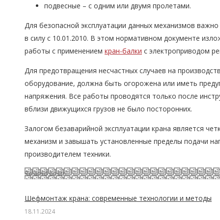
подвесные – с одним или двумя пролетами.
Для безопасной эксплуатации данных механизмов важно 
в силу с 10.01.2010. В этом нормативном документе изл
работы с применением
кран-балки
с электроприводом ре
Для предотвращения несчастных случаев на производств
оборудование, должна быть огорожена или иметь предуп
напряжения. Все работы проводятся только после инстр
вблизи движущихся грузов не было посторонних.
Залогом безаварийной эксплуатации крана является че
механизм и завышать установленные пределы подачи на
производителем техники.
Related posts
Шефмонтаж крана: современные технологии и методы
18.11.2024