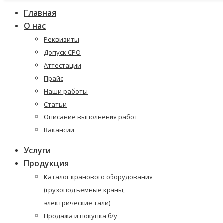
Главная
О нас
Реквизиты
Допуск СРО
Аттестации
Прайс
Наши работы
Статьи
Описание выполнения работ
Вакансии
Услуги
Продукция
Каталог кранового оборудования
(грузоподъемные краны,
электрические тали)
Продажа и покупка б/у