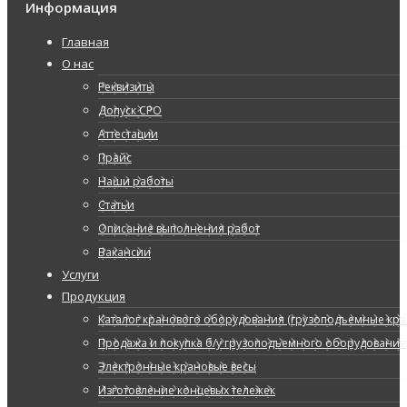
Информация
Главная
О нас
Реквизиты
Допуск СРО
Аттестации
Прайс
Наши работы
Статьи
Описание выполнения работ
Вакансии
Услуги
Продукция
Каталог кранового оборудования (грузоподъемные кран
Продажа и покупка б/у грузоподъемного оборудования
Электронные крановые весы
Изготовление концевых тележек