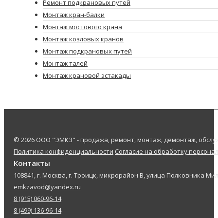
Ремонт подкрановых путей
Монтаж кран-балки
Монтаж мостового крана
Монтаж козловых кранов
Монтаж подкрановых путей
Монтаж талей
Монтаж крановой эстакады
© 2026 ООО "ЭМКЗ" - продажа, ремонт, монтаж, демонтаж, обс
Политика конфиденциальности
Согласие на обработку персона
Контакты
108841, г. Москва, г. Троицк, микрорайон В, улица Полковника Мил
emkzavod@yandex.ru
8 (915) 060-96-14
8 (499) 136-96-14