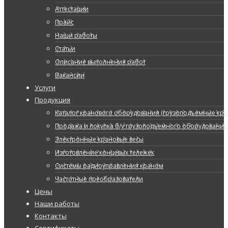
Аттестации
Прайс
Наши работы
Статьи
Описание выполнения работ
Вакансии
Услуги
Продукция
Каталог кранового оборудования (грузоподъемные кран
Продажа и покупка б/у грузоподъемного оборудования
Электронные крановые весы
Изготовление концевых тележек
Системы радиоуправления краном
Частотные преобразователи
Цены
Наши работы
Контакты