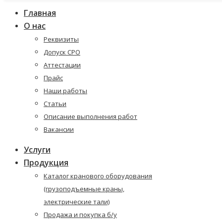
Главная
О нас
Реквизиты
Допуск СРО
Аттестации
Прайс
Наши работы
Статьи
Описание выполнения работ
Вакансии
Услуги
Продукция
Каталог кранового оборудования
(грузоподъемные краны,
электрические тали)
Продажа и покупка б/у