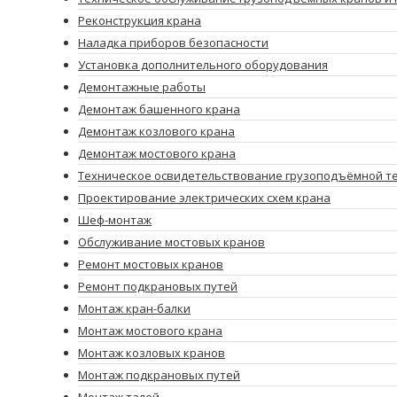
Реконструкция крана
Наладка приборов безопасности
Установка дополнительного оборудования
Демонтажные работы
Демонтаж башенного крана
Демонтаж козлового крана
Демонтаж мостового крана
Техническое освидетельствование грузоподъёмной т
Проектирование электрических схем крана
Шеф-монтаж
Обслуживание мостовых кранов
Ремонт мостовых кранов
Ремонт подкрановых путей
Монтаж кран-балки
Монтаж мостового крана
Монтаж козловых кранов
Монтаж подкрановых путей