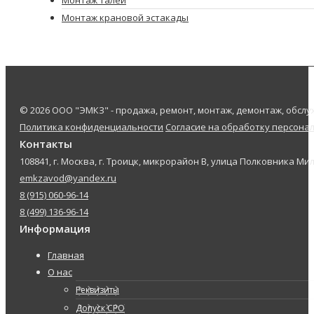
Монтаж талей
Монтаж крановой эстакады
© 2026 ООО "ЭМКЗ" - продажа, ремонт, монтаж, демонтаж, обс
Политика конфиденциальности
Согласие на обработку персона
Контакты
108841, г. Москва, г. Троицк, микрорайон В, улица Полковника Мил
emkzavod@yandex.ru
8 (915) 060-96-14
8 (499) 136-96-14
Информация
Главная
О нас
Реквизиты
Допуск СРО