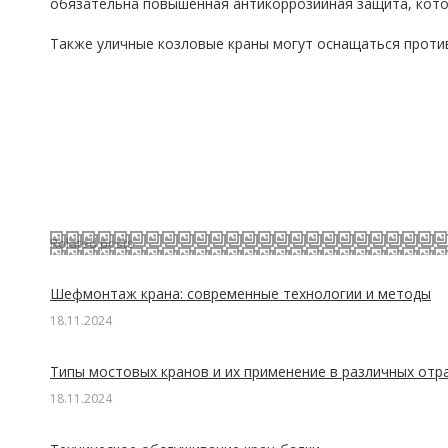
обязательна повышенная антикоррозийная защита, кото
Также уличные козловые краны могут оснащаться проти
Related posts
Шефмонтаж крана: современные технологии и методы
18.11.2024
Типы мостовых кранов и их применение в различных отр
18.11.2024