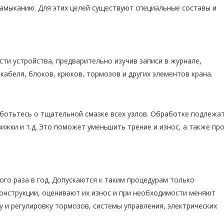
 замыканию. Для этих целей существуют специальные составы и
ти устройства, предварительно изучив записи в журнале,
абеля, блоков, крюков, тормозов и других элементов крана.
аботьтесь о тщательной смазке всех узлов. Обработке подлежат
ижки и т.д. Это поможет уменьшить трение и износ, а также пр
го раза в год. Допускаются к таким процедурам только
онструкции, оценивают их износ и при необходимости меняют
ку и регулировку тормозов, системы управления, электрических