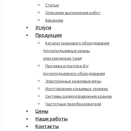
Статьи
Описание выполнения работ
Вакансии
Услуги
Продукция
Каталог кранового оборудования
(грузоподъемные краны,
электрические тали)
Продажа и покупка б/у
грузоподъемного оборудования
Электронные крановые весы
Изготовление концевых тележек
Системы радиоуправления краном
Частотные преобразователи
Цены
Наши работы
Контакты