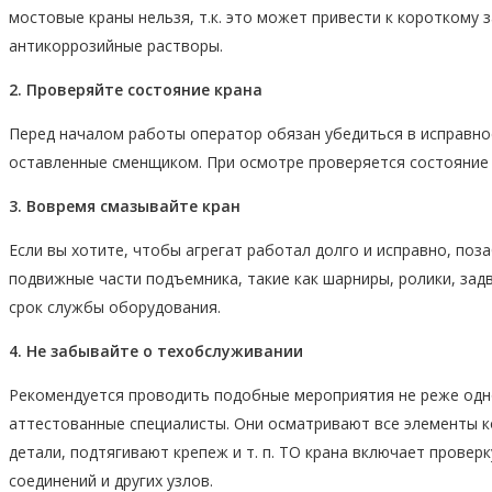
мостовые краны нельзя, т.к. это может привести к короткому
антикоррозийные растворы.
2. Проверяйте состояние крана
Перед началом работы оператор обязан убедиться в исправнос
оставленные сменщиком. При осмотре проверяется состояние к
3. Вовремя смазывайте кран
Если вы хотите, чтобы агрегат работал долго и исправно, поз
подвижные части подъемника, такие как шарниры, ролики, задв
срок службы оборудования.
4. Не забывайте о техобслуживании
Рекомендуется проводить подобные мероприятия не реже одно
аттестованные специалисты. Они осматривают все элементы к
детали, подтягивают крепеж и т. п. ТО крана включает провер
соединений и других узлов.