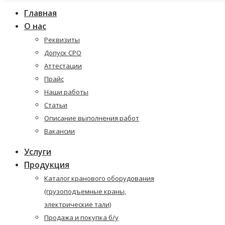
Главная
О нас
Реквизиты
Допуск СРО
Аттестации
Прайс
Наши работы
Статьи
Описание выполнения работ
Вакансии
Услуги
Продукция
Каталог кранового оборудования
(грузоподъемные краны,
электрические тали)
Продажа и покупка б/у