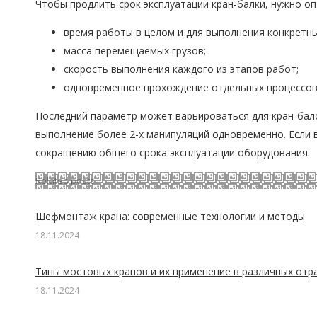
Чтобы продлить срок эксплуатации кран-балки, нужно оп
время работы в целом и для выполнения конкретны
масса перемещаемых грузов;
скорость выполнения каждого из этапов работ;
одновременное прохождение отдельных процессов
Последний параметр может варьироваться для кран-бало
выполнение более 2-х манипуляций одновременно. Если в
сокращению общего срока эксплуатации оборудования.
Related posts
Шефмонтаж крана: современные технологии и методы
18.11.2024
Типы мостовых кранов и их применение в различных отр
18.11.2024