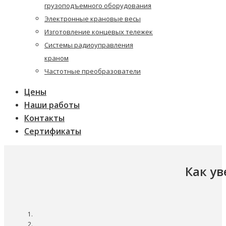
грузоподъемного оборудования
Электронные крановые весы
Изготовление концевых тележек
Системы радиоуправления
краном
Частотные преобразователи
Цены
Наши работы
Контакты
Сертификаты
Как у