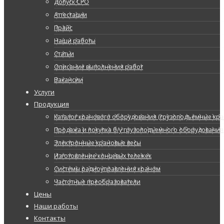
Допуск СРО
Аттестации
Прайс
Наши работы
Статьи
Описание выполнения работ
Вакансии
Услуги
Продукция
Каталог кранового оборудования (грузоподъемные кран
Продажа и покупка б/у грузоподъемного оборудования
Электронные крановые весы
Изготовление концевых тележек
Системы радиоуправления краном
Частотные преобразователи
Цены
Наши работы
Контакты