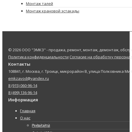
Монтаж талей
Монтаж крановой эстакады
© 2026 ООО "ЭМКЗ" - продажа, ремонт, монтаж, демонтаж, обс
Политика конфиденциальности
Согласие на обработку персона
Контакты
108841, г. Москва, г. Троицк, микрорайон В, улица Полковника Мил
emkzavod@yandex.ru
8 (915) 060-96-14
8 (499) 136-96-14
Информация
Главная
О нас
Реквизиты