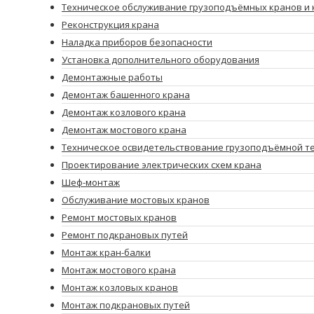
Техническое обслуживание грузоподъёмных кранов и 
Реконструкция крана
Наладка приборов безопасности
Установка дополнительного оборудования
Демонтажные работы
Демонтаж башенного крана
Демонтаж козлового крана
Демонтаж мостового крана
Техническое освидетельствование грузоподъёмной т
Проектирование электрических схем крана
Шеф-монтаж
Обслуживание мостовых кранов
Ремонт мостовых кранов
Ремонт подкрановых путей
Монтаж кран-балки
Монтаж мостового крана
Монтаж козловых кранов
Монтаж подкрановых путей