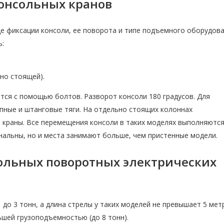
онсольных кранов
е фиксации консоли, ее поворота и типе подъемного оборудова
ь:
ьно стоящей).
тся с помощью болтов. Разворот консоли 180 градусов. Для
пные и штанговые тяги. На отдельно стоящих колоннах
 краны. Все перемещения консоли в таких моделях выполняютс
альны, но и места занимают больше, чем пристенные модели.
ольных поворотных электрических
до 3 тонн, а длина стрелы у таких моделей не превышает 5 мет
шей грузоподъемностью (до 8 тонн).