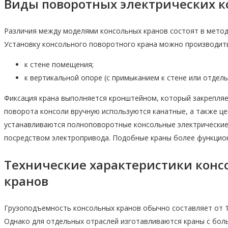
Виды поворотных электрических к
Различия между моделями консольных кранов состоят в метод
Установку консольного поворотного крана можно производит
к стене помещения;
к вертикальной опоре (с примыканием к стене или отдел
Фиксация крана выполняется кронштейном, который закрепляе
поворота консоли вручную используются канатные, а также це
устанавливаются полноповоротные консольные электрические
посредством электропривода. Подобные краны более функцион
Технические характеристики конс
кранов
Грузоподъемность консольных кранов обычно составляет от 1 
Однако для отдельных отраслей изготавливаются краны с боль