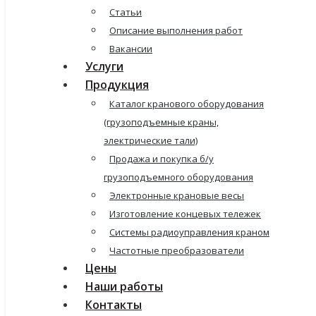
Статьи
Описание выполнения работ
Вакансии
Услуги
Продукция
Каталог кранового оборудования
(грузоподъемные краны,
электрические тали)
Продажа и покупка б/у
грузоподъемного оборудования
Электронные крановые весы
Изготовление концевых тележек
Системы радиоуправления краном
Частотные преобразователи
Цены
Наши работы
Контакты