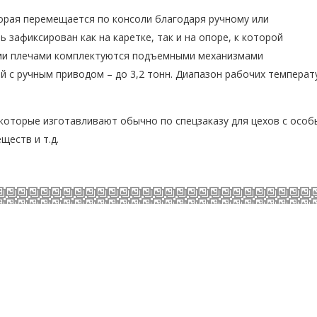
орая перемещается по консоли благодаря ручному или
 зафиксирован как на каретке, так и на опоре, к которой
ими плечами комплектуются подъемными механизмами
 с ручным приводом – до 3,2 тонн. Диапазон рабочих температ
которые изготавливают обычно по спецзаказу для цехов с осо
еств и т.д.