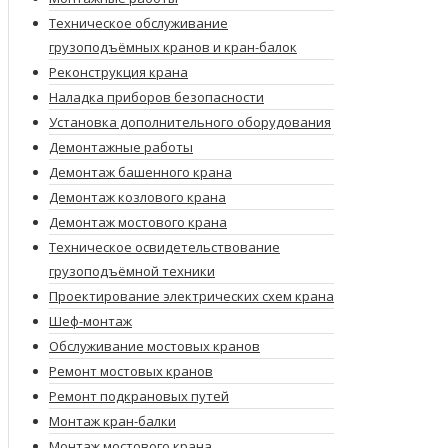
Техническое обслуживание
грузоподъёмных кранов и кран-балок
Реконструкция крана
Наладка приборов безопасности
Установка дополнительного оборудования
Демонтажные работы
Демонтаж башенного крана
Демонтаж козлового крана
Демонтаж мостового крана
Техническое освидетельствование
грузоподъёмной техники
Проектирование электрических схем крана
Шеф-монтаж
Обслуживание мостовых кранов
Ремонт мостовых кранов
Ремонт подкрановых путей
Монтаж кран-балки
Монтаж мостового крана