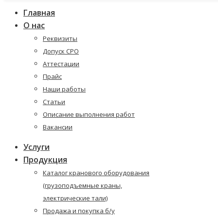
Главная
О нас
Реквизиты
Допуск СРО
Аттестации
Прайс
Наши работы
Статьи
Описание выполнения работ
Вакансии
Услуги
Продукция
Каталог кранового оборудования
(грузоподъемные краны,
электрические тали)
Продажа и покупка б/у