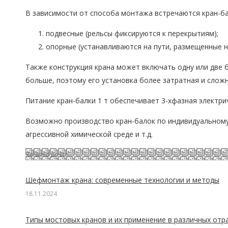
В зависимости от способа монтажа встречаются кран-ба
подвесные (рельсы фиксируются к перекрытиям);
опорные (устанавливаются на пути, размещенные н
Также конструкция крана может включать одну или две 
больше, поэтому его установка более затратная и сложн
Питание кран-балки 1 т обеспечивает 3-хфазная электри
Возможно производство кран-балок по индивидуальному 
агрессивной химической среде и т.д.
Related posts
Шефмонтаж крана: современные технологии и методы
18.11.2024
Типы мостовых кранов и их применение в различных отр