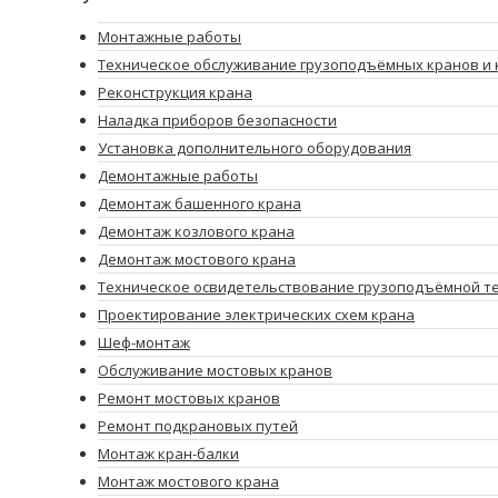
Монтажные работы
Техническое обслуживание грузоподъёмных кранов и 
Реконструкция крана
Наладка приборов безопасности
Установка дополнительного оборудования
Демонтажные работы
Демонтаж башенного крана
Демонтаж козлового крана
Демонтаж мостового крана
Техническое освидетельствование грузоподъёмной т
Проектирование электрических схем крана
Шеф-монтаж
Обслуживание мостовых кранов
Ремонт мостовых кранов
Ремонт подкрановых путей
Монтаж кран-балки
Монтаж мостового крана