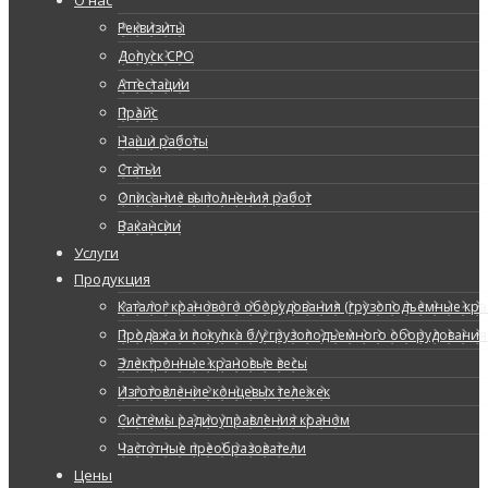
Реквизиты
Допуск СРО
Аттестации
Прайс
Наши работы
Статьи
Описание выполнения работ
Вакансии
Услуги
Продукция
Каталог кранового оборудования (грузоподъемные кран
Продажа и покупка б/у грузоподъемного оборудования
Электронные крановые весы
Изготовление концевых тележек
Системы радиоуправления краном
Частотные преобразователи
Цены