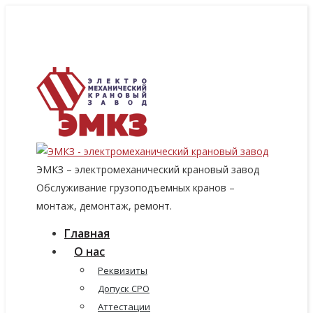
8 (915) 060-96-14
8 (499) 136-96-14
emkzavod@yandex.ru
ЭМКЗ – электромеханический крановый завод
Обслуживание грузоподъемных кранов –
монтаж, демонтаж, ремонт.
Главная
О нас
Реквизиты
Допуск СРО
Аттестации