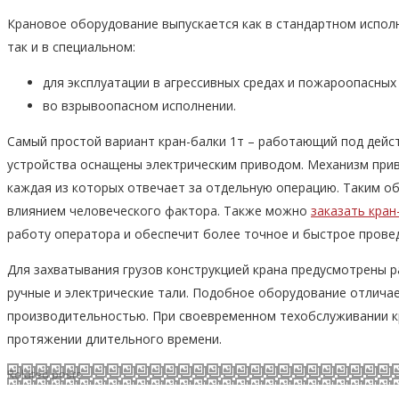
Крановое оборудование выпускается как в стандартном исполн
так и в специальном:
для эксплуатации в агрессивных средах и пожароопасных 
во взрывоопасном исполнении.
Самый простой вариант кран-балки 1т – работающий под дейс
устройства оснащены электрическим приводом. Механизм прив
каждая из которых отвечает за отдельную операцию. Таким о
влиянием человеческого фактора. Также можно
заказать кран
работу оператора и обеспечит более точное и быстрое провед
Для захватывания грузов конструкцией крана предусмотрены 
ручные и электрические тали. Подобное оборудование отлича
производительностью. При своевременном техобслуживании к
протяжении длительного времени.
Related posts