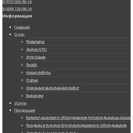
8 (915) 060-96-14
8 (499) 136-96-14
Информация
Главная
О нас
Реквизиты
Допуск СРО
Аттестации
Прайс
Наши работы
Статьи
Описание выполнения работ
Вакансии
Услуги
Продукция
Каталог кранового оборудования (грузоподъемные краны, 
Продажа и покупка б/у грузоподъемного оборудования