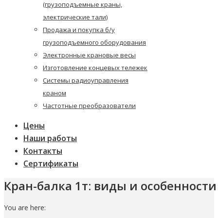
(грузоподъемные краны,
электрические тали)
Продажа и покупка б/у
грузоподъемного оборудования
Электронные крановые весы
Изготовление концевых тележек
Системы радиоуправления
краном
Частотные преобразователи
Цены
Наши работы
Контакты
Сертификаты
Кран-балка 1т: виды и особенности
You are here: