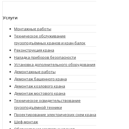
Услуги
Монтажные работы
Техническое обслуживание
грузоподъёмных кранов и кран-балок
Реконструкция крана
Наладка приборов безопасности
Установка дополнительного оборудования
Демонтажные работы
Демонтаж башенного крана
Демонтаж козлового крана
Демонтаж мостового крана
Техническое освидетельствование
грузоподъёмной техники
Проектирование электрических схем крана
Шеф-монтаж
Обслуживание мостовых кранов