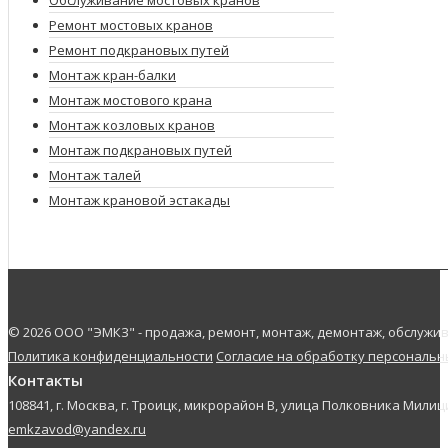
Ремонт мостовых кранов
Ремонт подкрановых путей
Монтаж кран-балки
Монтаж мостового крана
Монтаж козловых кранов
Монтаж подкрановых путей
Монтаж талей
Монтаж крановой эстакады
© 2026 ООО "ЭМКЗ" - продажа, ремонт, монтаж, демонтаж, обслуж
Политика конфиденциальности
Согласие на обработку персональ
Контакты
108841, г. Москва, г. Троицк, микрорайон В, улица Полковника Милици
emkzavod@yandex.ru