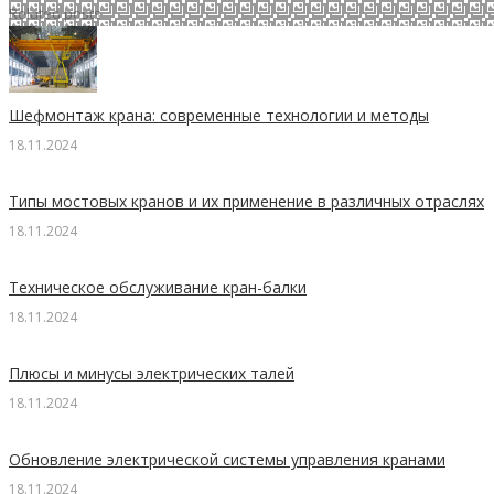
Related posts
Шефмонтаж крана: современные технологии и методы
18.11.2024
Типы мостовых кранов и их применение в различных отраслях
18.11.2024
Техническое обслуживание кран-балки
18.11.2024
Плюсы и минусы электрических талей
18.11.2024
Обновление электрической системы управления кранами
18.11.2024