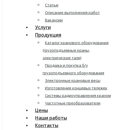
Статьи
Описание выполнения работ
Вакансии
Услуги
Продукция
Каталог кранового оборудования
(грузоподъемные краны,
электрические тали)
Продажа и покупка б/у
грузоподъемного оборудования
Электронные крановые весы
Изготовление концевых тележек
Системы радиоуправления краном
Частотные преобразователи
Цены
Наши работы
Контакты