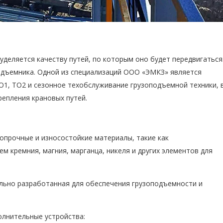
деляется качеству путей, по которым оно будет передвигаться
одъемника. Одной из специализаций ООО «ЭМКЗ» является
О1, ТО2 и сезонное техобслуживание грузоподъемной техники, 
репления крановых путей.
опрочные и износостойкие материалы, такие как
м кремния, магния, марганца, никеля и других элементов для
ально разработанная для обеспечения грузоподъемности и
олнительные устройства: