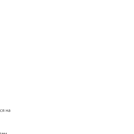
ся на
тем,