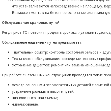
что устанавливаются непосредственно на площадку. Верхн
Возможен монтаж на бетонное основание или земляную 
Обслуживание
крановых путей
Регулярное ТО позволит продлить срок эксплуатации грузопо
Обслуживание надземных путей предполагает:
Тщательный осмотр: контроль состояния рельсов и други
Техническое обслуживание: проведение плановых профил
Устранение дефектов: ремонт или замена изношенных де
При работе с наземными конструкциями проводятся такие про
осмотр основных и вспомогательных деталей с заменой 
устранение разницы в высоте путей;
планово-высотная съемка;
нивелирование.