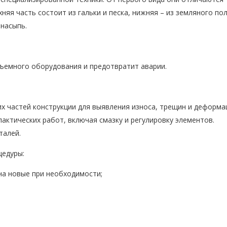
яя часть состоит из гальки и песка, нижняя – из земляного по
насыпь.
дъемного оборудования и предотвратит аварии.
х частей конструкции для выявления износа, трещин и деформа
актических работ, включая смазку и регулировку элементов.
талей.
цедуры:
на новые при необходимости;