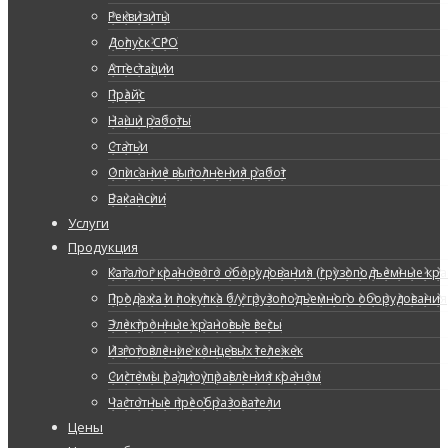
Реквизиты
Допуск СРО
Аттестации
Прайс
Наши работы
Статьи
Описание выполнения работ
Вакансии
Услуги
Продукция
Каталог кранового оборудования (грузоподъемные кран
Продажа и покупка б/у грузоподъемного оборудования
Электронные крановые весы
Изготовление концевых тележек
Системы радиоуправления краном
Частотные преобразователи
Цены