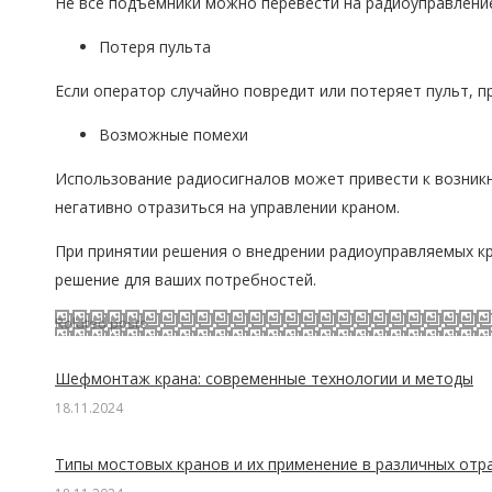
Не все подъемники можно перевести на радиоуправление
Потеря пульта
Если оператор случайно повредит или потеряет пульт, п
Возможные помехи
Использование радиосигналов может привести к возникн
негативно отразиться на управлении краном.
При принятии решения о внедрении радиоуправляемых к
решение для ваших потребностей.
Related posts
Шефмонтаж крана: современные технологии и методы
18.11.2024
Типы мостовых кранов и их применение в различных отр