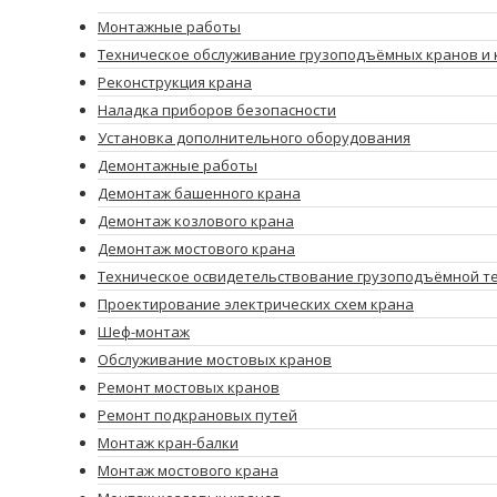
Монтажные работы
Техническое обслуживание грузоподъёмных кранов и 
Реконструкция крана
Наладка приборов безопасности
Установка дополнительного оборудования
Демонтажные работы
Демонтаж башенного крана
Демонтаж козлового крана
Демонтаж мостового крана
Техническое освидетельствование грузоподъёмной т
Проектирование электрических схем крана
Шеф-монтаж
Обслуживание мостовых кранов
Ремонт мостовых кранов
Ремонт подкрановых путей
Монтаж кран-балки
Монтаж мостового крана