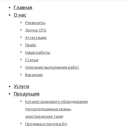
Главная
О нас
Реквизиты
Допуск СРО
Аттестации
Прайс
Наши работы
Статьи
Описание выполнения работ
Вакансии
Услуги
Продукция
Каталог кранового оборудования
(грузоподъемные краны,
электрические тали)
Продажа и покупка б/у