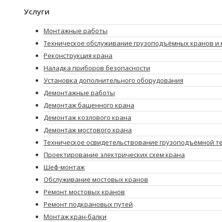
Услуги
Монтажные работы
Техническое обслуживание грузоподъёмных кранов и 
Реконструкция крана
Наладка приборов безопасности
Установка дополнительного оборудования
Демонтажные работы
Демонтаж башенного крана
Демонтаж козлового крана
Демонтаж мостового крана
Техническое освидетельствование грузоподъёмной т
Проектирование электрических схем крана
Шеф-монтаж
Обслуживание мостовых кранов
Ремонт мостовых кранов
Ремонт подкрановых путей
Монтаж кран-балки