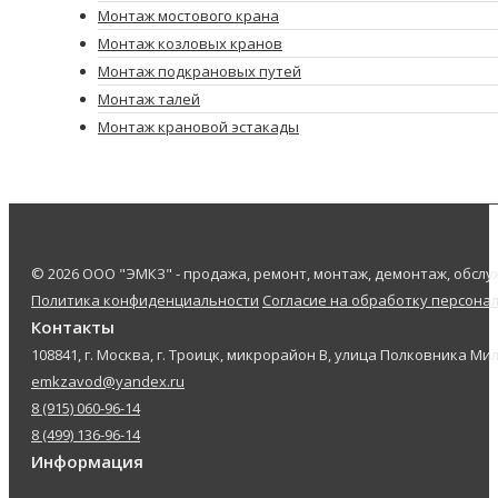
Монтаж мостового крана
Монтаж козловых кранов
Монтаж подкрановых путей
Монтаж талей
Монтаж крановой эстакады
© 2026 ООО "ЭМКЗ" - продажа, ремонт, монтаж, демонтаж, обс
Политика конфиденциальности
Согласие на обработку персона
Контакты
108841, г. Москва, г. Троицк, микрорайон В, улица Полковника Мил
emkzavod@yandex.ru
8 (915) 060-96-14
8 (499) 136-96-14
Информация