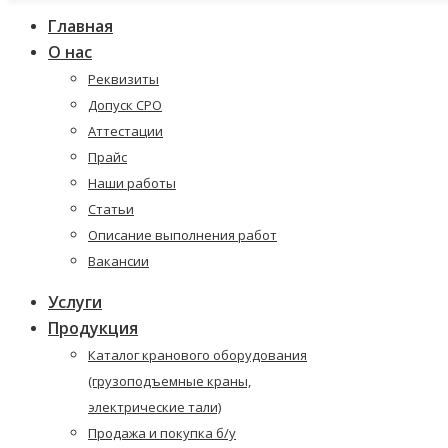
Главная
О нас
Реквизиты
Допуск СРО
Аттестации
Прайс
Наши работы
Статьи
Описание выполнения работ
Вакансии
Услуги
Продукция
Каталог кранового оборудования
(грузоподъемные краны,
электрические тали)
Продажа и покупка б/у