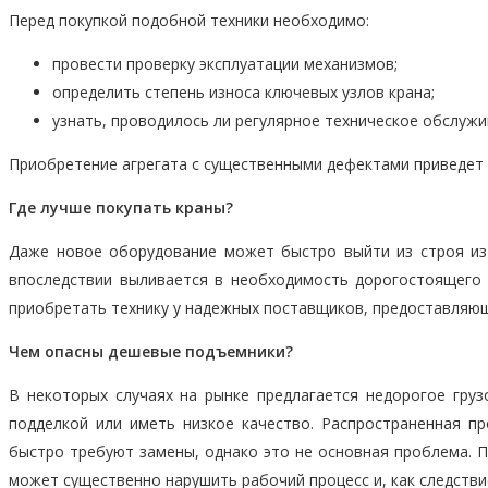
Перед покупкой подобной техники необходимо:
провести проверку эксплуатации механизмов;
определить степень износа ключевых узлов крана;
узнать, проводилось ли регулярное техническое обслужи
Приобретение агрегата с существенными дефектами приведет 
Где лучше покупать краны?
Даже новое оборудование может быстро выйти из строя из-
впоследствии выливается в необходимость дорогостоящего 
приобретать технику у надежных поставщиков, предоставляю
Чем опасны дешевые подъемники?
В некоторых случаях на рынке предлагается недорогое гру
подделкой или иметь низкое качество. Распространенная п
быстро требуют замены, однако это не основная проблема. По
может существенно нарушить рабочий процесс и, как следствие