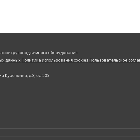
ивание грузоподъемного оборудования
ных данных
Политика использования cookies
Пользовательское согл
и Курочкина, д.8, оф.505