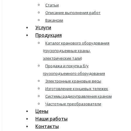
Статьи
Описание выполнения работ
Вакансии
Услуги
Продукция
Каталог кранового оборудования
(грузоподъемные краны,
электрические тали)
Продажа и покупка б/у
грузоподъемного оборудования
Электронные крановые весы
Изготовление концевых тележек
Системы радиоуправления краном
Частотные преобразователи
Цены
Наши работы
Контакты