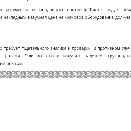
е документы от заводов-изготовителей. Также следует обр
ее накладным. Разумная цена на крановое оборудование должна
о требует тщательного анализа и проверки. В противном случ
и тратами. Если вы хотите получить надежное грузоподъ
шим опытом.