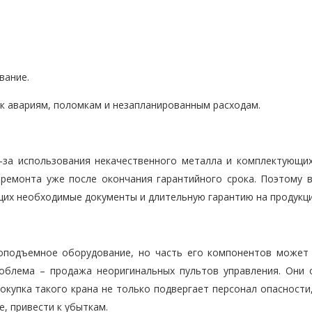
вание.
к авариям, поломкам и незапланированным расходам.
за использования некачественного металла и комплектующих
ремонта уже после окончания гарантийного срока. Поэтому 
щих необходимые документы и длительную гарантию на продукц
зоподъемное оборудование, но часть его компонентов может
роблема – продажа неоригинальных пультов управления. Они 
купка такого крана не только подвергает персонал опасности,
, привести к убыткам.