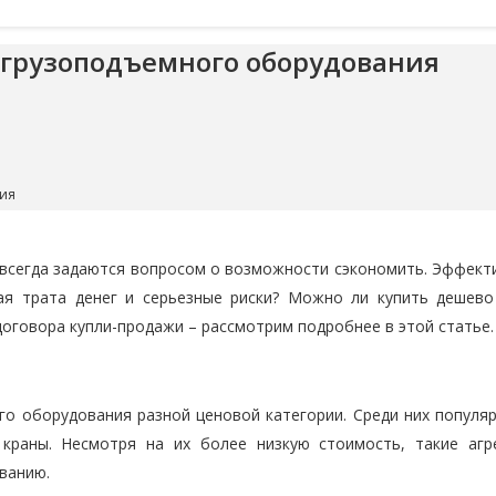
 грузоподъемного оборудования
ния
 всегда задаются вопросом о возможности сэкономить. Эффект
ая трата денег и серьезные риски? Можно ли купить дешево
договора купли-продажи – рассмотрим подробнее в этой статье.
о оборудования разной ценовой категории. Среди них популя
краны. Несмотря на их более низкую стоимость, такие агр
ванию.