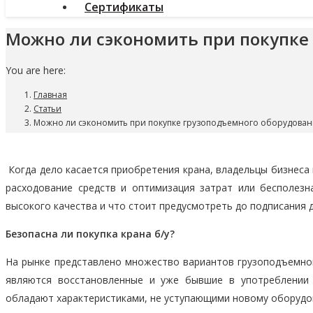
Сертификаты
Можно ли сэкономить при покупке
You are here:
Главная
Статьи
Можно ли сэкономить при покупке грузоподъемного оборудова
Когда дело касается приобретения крана, владельцы бизнеса
расходование средств и оптимизация затрат или бесполезн
высокого качества и что стоит предусмотреть до подписания 
Безопасна ли покупка крана б/у?
На рынке представлено множество вариантов грузоподъемног
являются восстановленные и уже бывшие в употреблении 
обладают характеристиками, не уступающими новому оборудо