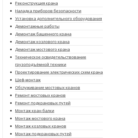
Реконструкция крана
Наладка приборов безопасности
Установка дополнительного оборудования
Демонтажные работы
Демонтаж башенного крана
Демонтаж козлового крана
Демонтаж мостового крана
Техническое освидетельствование
грузоподъёмной техники
Проектирование электрических схем крана
Шеф-монтаж
Обслуживание мостовых кранов
Ремонт мостовых кранов
Ремонт подкрановых путей
Монтаж кран-балки
Монтаж мостового крана
Монтаж козловых кранов
Монтаж подкрановых путей