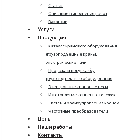
Статьи
Описание выполнения работ
Вакансии
Услуги
Продукция
Каталог кранового оборудования
(грузоподъемные краны,
электрические тали)
Продажа и покупка б/у
грузоподъемного оборудования
Электронные крановые весы
Изготовление концевых тележек
Системы радиоуправления краном
Частотные преобразователи
Цены
Наши работы
Контакты