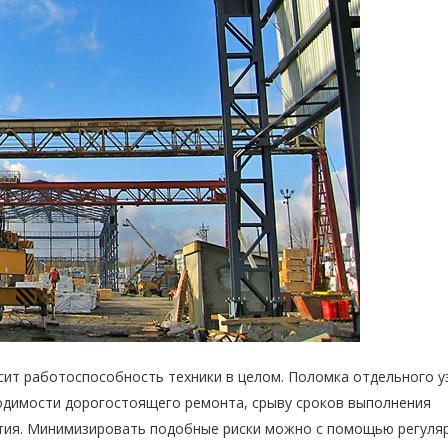
сит работоспособность техники в целом. Поломка отдельного у
одимости дорогостоящего ремонта, срыву сроков выполнения
ятия. Минимизировать подобные риски можно с помощью регуля