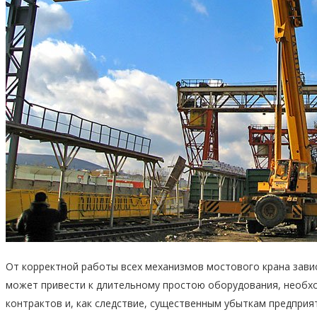
От корректной работы всех механизмов мостового крана зави
может привести к длительному простою оборудования, необх
контрактов и, как следствие, существенным убыткам предпри