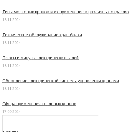
Типы мостовых кранов и их применение в различных отраслях
18.11.2024
Техническое обслуживание кран-балки
18.11.2024
Плюсы и минусы электрических талей
18.11.2024
Обновление электрической системы управления кранами
18.11.2024
Сфера применения козловых кранов
17.09.2024