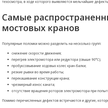
техосмотра, в ходе которого выявляются мельчайшие дефект
Самые распространенн
мостовых кранов
Популярные поломки можно разделить на несколько групп:
снижение скорости движения;
перегрев электромотора или редуктора (свыше 90°С);
пробуксовывание ходовых колес кран-балки;
резкие рывки во время работы;
перекашивание конструкции крана;
чрезмерный износ каната;
отсутствие вращения роторов электромотора при попытк
Помимо перечисленных дефектов встречаются и другие, котор