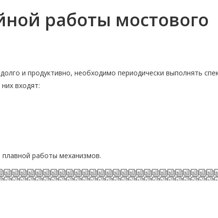
йной работы мостового
долго и продуктивно, необходимо периодически выполнять спе
них входят:
я плавной работы механизмов.