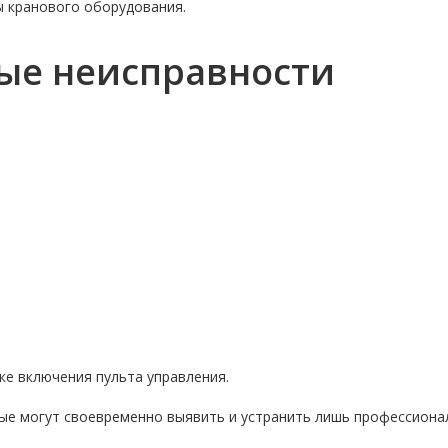
ы кранового оборудования.
ые неисправности
е включения пульта управления.
ые могут своевременно выявить и устранить лишь профессиона