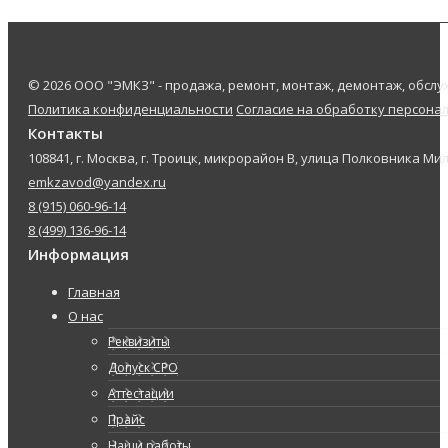
© 2026 ООО "ЭМКЗ" - продажа, ремонт, монтаж, демонтаж, обс
Политика конфиденциальности
Согласие на обработку персона
Контакты
108841, г. Москва, г. Троицк, микрорайон В, улица Полковника Мил
emkzavod@yandex.ru
8 (915) 060-96-14
8 (499) 136-96-14
Информация
Главная
О нас
Реквизиты
Допуск СРО
Аттестации
Прайс
Наши работы