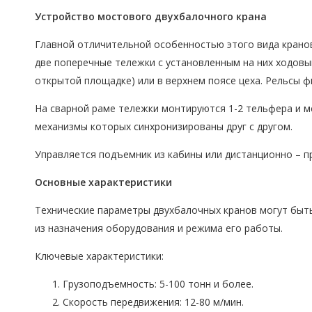
Устройство мостового двухбалочного крана
Главной отличительной особенностью этого вида кранов
две поперечные тележки с установленным на них ходовы
открытой площадке) или в верхнем поясе цеха. Рельсы ф
На сварной раме тележки монтируются 1-2 тельфера и м
механизмы которых синхронизированы друг с другом.
Управляется подъемник из кабины или дистанционно – п
Основные характеристики
Технические параметры двухбалочных кранов могут быт
из назначения оборудования и режима его работы.
Ключевые характеристики:
Грузоподъемность: 5-100 тонн и более.
Скорость передвижения: 12-80 м/мин.