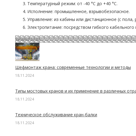
Температурный режим: от -40 °С до +40 °С.
Исполнение: промышленное, взрывобезопасное.
Управление: из кабины или дистанционное (с пола, 
Электропитание: посредством гибкого кабельного
Related posts
Шефмонтаж крана: современные технологии и методы
18.11.2024
Типы мостовых кранов и их применение в различных отр
18.11.2024
Техническое обслуживание кран-балки
18.11.2024