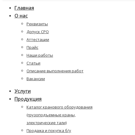
Главная
О нас
Реквизиты
Допуск СРО
Аттестации
Прайс
Наши работы
Статьи
Описание выполнения работ
Вакансии
Услуги
Продукция
Каталог кранового оборудования
(грузоподъемные краны,
электрические тали)
Продажа и покупка б/у