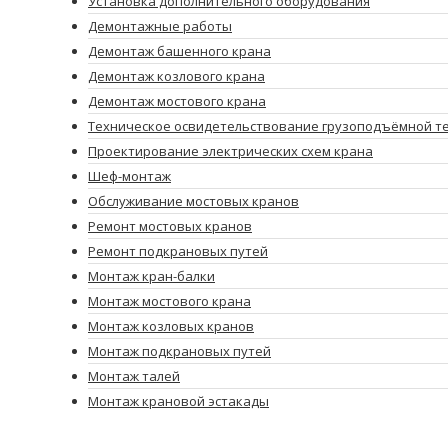
Установка дополнительного оборудования
Демонтажные работы
Демонтаж башенного крана
Демонтаж козлового крана
Демонтаж мостового крана
Техническое освидетельствование грузоподъёмной т
Проектирование электрических схем крана
Шеф-монтаж
Обслуживание мостовых кранов
Ремонт мостовых кранов
Ремонт подкрановых путей
Монтаж кран-балки
Монтаж мостового крана
Монтаж козловых кранов
Монтаж подкрановых путей
Монтаж талей
Монтаж крановой эстакады