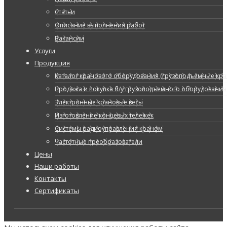
Статьи
Описание выполнения работ
Вакансии
Услуги
Продукция
Каталог кранового оборудования (грузоподъемные кран
Продажа и покупка б/у грузоподъемного оборудования
Электронные крановые весы
Изготовление концевых тележек
Системы радиоуправления краном
Частотные преобразователи
Цены
Наши работы
Контакты
Сертификаты