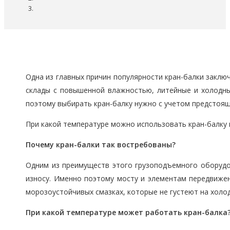
Одна из главных причин популярности кран-балки заклю
склады с повышенной влажностью, литейные и холодны
поэтому выбирать кран-балку нужно с учетом предстоящ
При какой температуре можно использовать кран-балку и
Почему кран-балки так востребованы?
Одним из преимуществ этого грузоподъемного оборудов
износу. Именно поэтому мосту и элементам передвиже
морозоустойчивых смазках, которые не густеют на холод
При какой температуре может работать кран-балка