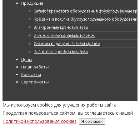
Продукция
Каталог кранового оборудования (грузоподъемные кран
Продажа и покупка б/у грузоподъемного оборудования
Электронные крановые весы
Изготовление концевых тележек
Системы радиоуправления краном
Частотные преобразователи
Цены
Наши работы
Контакты
Сертификаты
Мы используем cookies для улучшения работы сайта.
Продолжая пользоваться сайтом, вы соглашаетесь с нашей
Политикой использования cookies
.
Я согласен