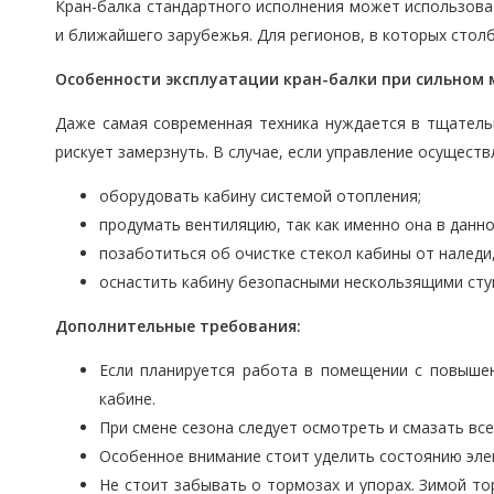
Кран-балка стандартного исполнения может использоват
и ближайшего зарубежья. Для регионов, в которых столб
Особенности эксплуатации кран-балки при сильном 
Даже самая современная техника нуждается в тщатель
рискует замерзнуть. В случае, если управление осущест
оборудовать кабину системой отопления;
продумать вентиляцию, так как именно она в данн
позаботиться об очистке стекол кабины от наледи
оснастить кабину безопасными нескользящими сту
Дополнительные требования
:
Если планируется работа в помещении с повышен
кабине.
При смене сезона следует осмотреть и смазать все
Особенное внимание стоит уделить состоянию элек
Не стоит забывать о тормозах и упорах. Зимой то