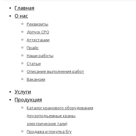
Главная
О нас
Реквизиты
Допуск СРО
Аттестации
Прайс
Наши работы
Статьи
Описание выполнения работ
Вакансии
Услуги
Продукция
Каталог кранового оборудования
(грузоподъемные краны,
электрические тали)
Продажа и покупка б/у