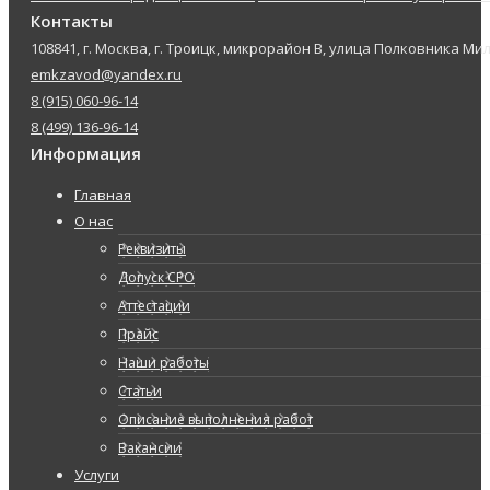
Контакты
108841, г. Москва, г. Троицк, микрорайон В, улица Полковника Мил
emkzavod@yandex.ru
8 (915) 060-96-14
8 (499) 136-96-14
Информация
Главная
О нас
Реквизиты
Допуск СРО
Аттестации
Прайс
Наши работы
Статьи
Описание выполнения работ
Вакансии
Услуги