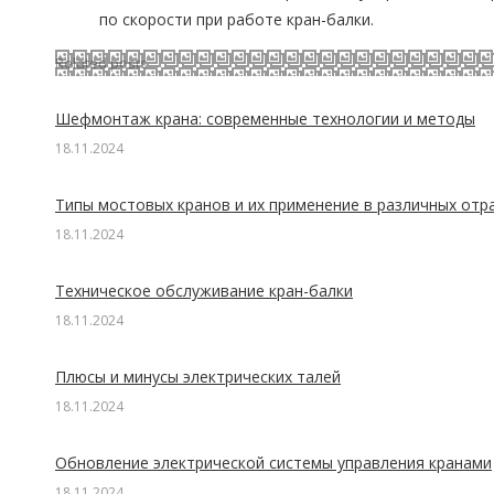
по скорости при работе кран-балки.
Related posts
Шефмонтаж крана: современные технологии и методы
18.11.2024
Типы мостовых кранов и их применение в различных отр
18.11.2024
Техническое обслуживание кран-балки
18.11.2024
Плюсы и минусы электрических талей
18.11.2024
Обновление электрической системы управления кранами
18.11.2024