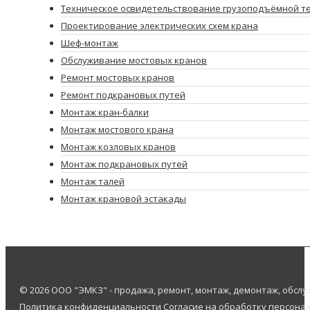
Техническое освидетельствование грузоподъёмной т
Проектирование электрических схем крана
Шеф-монтаж
Обслуживание мостовых кранов
Ремонт мостовых кранов
Ремонт подкрановых путей
Монтаж кран-балки
Монтаж мостового крана
Монтаж козловых кранов
Монтаж подкрановых путей
Монтаж талей
Монтаж крановой эстакады
© 2026 ООО "ЭМКЗ" - продажа, ремонт, монтаж, демонтаж, обс
Политика конфиденциальности
Согласие на обработку персона