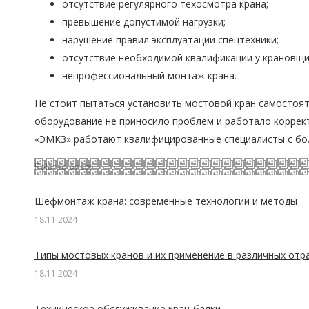
отсутствие регулярного техосмотра крана;
превышение допустимой нагрузки;
нарушение правил эксплуатации спецтехники;
отсутствие необходимой квалификации у крановщи
непрофессиональный монтаж крана.
Не стоит пытаться установить мостовой кран самостоят
оборудование не приносило проблем и работало коррек
«ЭМКЗ» работают квалифицированные специалисты с бол
Related posts
Шефмонтаж крана: современные технологии и методы
18.11.2024
Типы мостовых кранов и их применение в различных отр
18.11.2024
Техническое обслуживание кран-балки