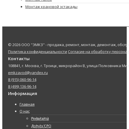
Монтаж крановой эстакады
© 2026 ООО "ЭМКЗ" - продажа, ремонт, монтаж, демонтаж, обс
Политика конфиденциальности
Согласие на обработку персона
Контакты
108841, г. Москва, г. Троицк, микрорайон В, улица Полковника Мил
emkzavod@yandex.ru
8 (915) 060-96-14
8 (499) 136-96-14
Информация
Главная
О нас
Реквизиты
Допуск СРО