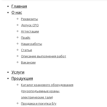
Главная
О нас
Реквизиты
Допуск СРО
Аттестации
Прайс
Наши работы
Статьи
Описание выполнения работ
Вакансии
Услуги
Продукция
Каталог кранового оборудования
(грузоподъемные краны,
электрические тали)
Продажа и покупка б/у