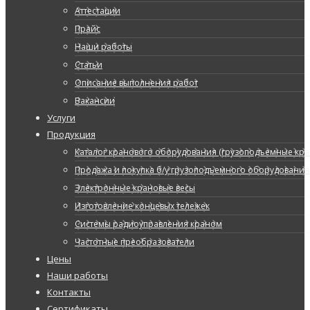
Аттестации
Прайс
Наши работы
Статьи
Описание выполнения работ
Вакансии
Услуги
Продукция
Каталог кранового оборудования (грузоподъемные кран
Продажа и покупка б/у грузоподъемного оборудования
Электронные крановые весы
Изготовление концевых тележек
Системы радиоуправления краном
Частотные преобразователи
Цены
Наши работы
Контакты
Сертификаты