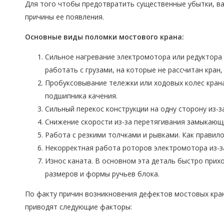
Для того чтобы предотвратить существенные убытки, в
причины ее появления.
Основные виды поломки мостового крана:
Сильное нагревание электромотора или редуктора 
работать с грузами, на которые не рассчитан кран
Пробуксовывание тележки или ходовых колес крана
подшипника качения.
Сильный перекос конструкции на одну сторону из-з
Снижение скорости из-за перетягивания замыкающ
Работа с резкими толчками и рывками. Как правил
Некорректная работа роторов электромотора из-за
Износ каната. В основном эта деталь быстро прих
размеров и формы ручьев блока.
По факту причин возникновения дефектов мостовых кра
приводят следующие факторы: