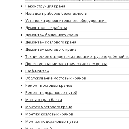
Реконструкция крана
Наладка приборов безопасности
Установка дополнительного оборудования
Демонтажные работы
Демонтаж башенного крана
Демонтаж козлового крана
Демонтаж мостового крана
Техническое освидетельствование грузоподъёмной т
Проектирование электрических схем крана
Шеф-монтаж
Обслуживание мостовых кранов
Ремонт мостовых кранов
Ремонт подкрановых путей
Монтаж кран-балки
Монтаж мостового крана
Монтаж козловых кранов
Монтаж подкрановых путей
Монтаж талей