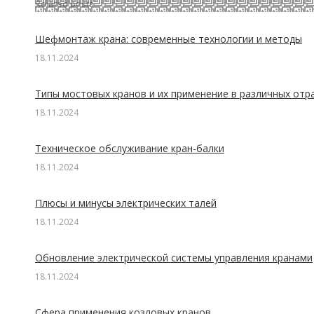
Related posts
Шефмонтаж крана: современные технологии и методы
18.11.2024
Типы мостовых кранов и их применение в различных отр
18.11.2024
Техническое обслуживание кран-балки
18.11.2024
Плюсы и минусы электрических талей
18.11.2024
Обновление электрической системы управления кранами
18.11.2024
Сфера применения козловых кранов