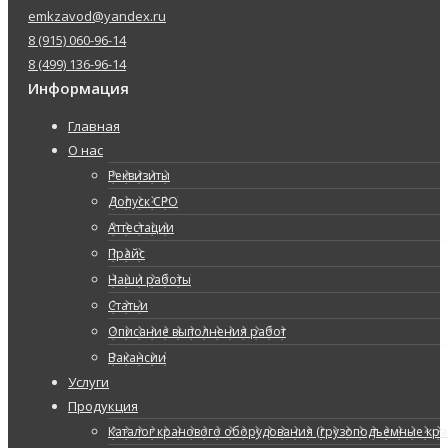
emkzavod@yandex.ru
8 (915) 060-96-14
8 (499) 136-96-14
Информация
Главная
О нас
Реквизиты
Допуск СРО
Аттестации
Прайс
Наши работы
Статьи
Описание выполнения работ
Вакансии
Услуги
Продукция
Каталог кранового оборудования (грузоподъемные кран