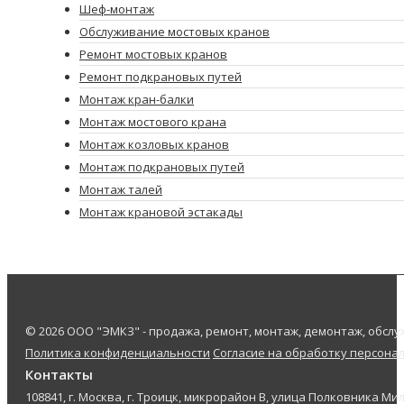
Шеф-монтаж
Обслуживание мостовых кранов
Ремонт мостовых кранов
Ремонт подкрановых путей
Монтаж кран-балки
Монтаж мостового крана
Монтаж козловых кранов
Монтаж подкрановых путей
Монтаж талей
Монтаж крановой эстакады
© 2026 ООО "ЭМКЗ" - продажа, ремонт, монтаж, демонтаж, обс
Политика конфиденциальности
Согласие на обработку персона
Контакты
108841, г. Москва, г. Троицк, микрорайон В, улица Полковника Мил