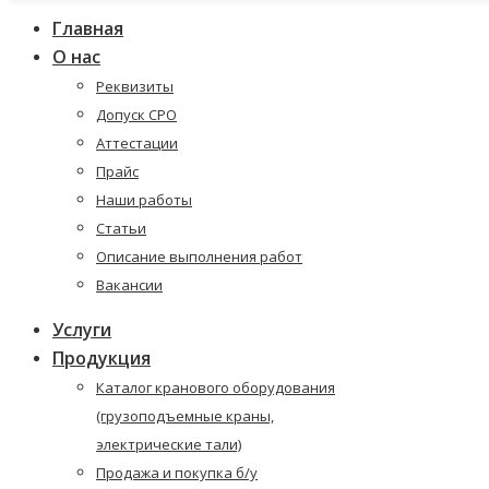
Главная
О нас
Реквизиты
Допуск СРО
Аттестации
Прайс
Наши работы
Статьи
Описание выполнения работ
Вакансии
Услуги
Продукция
Каталог кранового оборудования
(грузоподъемные краны,
электрические тали)
Продажа и покупка б/у