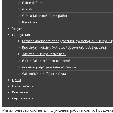
Наши работы
Статьи
Описание выполнения работ
Вакансии
Услуги
Продукция
Каталог кранового оборудования (грузоподъемные краны, 
Продажа и покупка б/у грузоподъемного оборудования
Электронные крановые весы
Изготовление концевых тележек
Системы радиоуправления краном
Частотные преобразователи
Цены
Наши работы
Контакты
Сертификаты
Мы используем cookies для улучшения работы сайта. Продолж