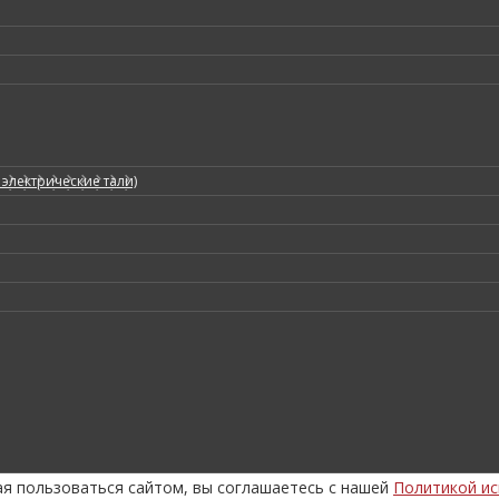
электрические тали)
ая пользоваться сайтом, вы соглашаетесь с нашей
Политикой ис