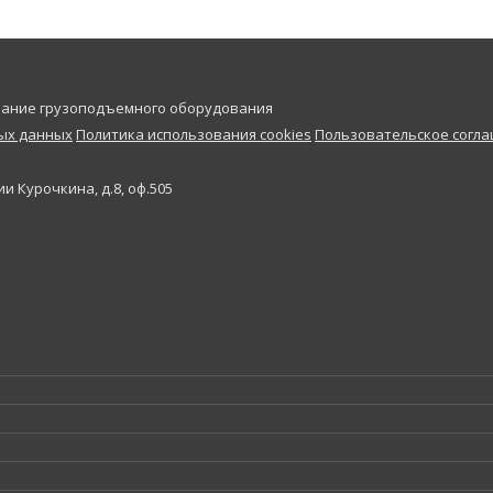
ивание грузоподъемного оборудования
ных данных
Политика использования cookies
Пользовательское согл
и Курочкина, д.8, оф.505