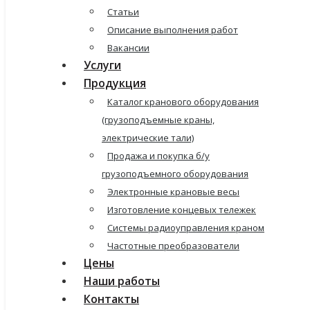
Статьи
Описание выполнения работ
Вакансии
Услуги
Продукция
Каталог кранового оборудования
(грузоподъемные краны,
электрические тали)
Продажа и покупка б/у
грузоподъемного оборудования
Электронные крановые весы
Изготовление концевых тележек
Системы радиоуправления краном
Частотные преобразователи
Цены
Наши работы
Контакты