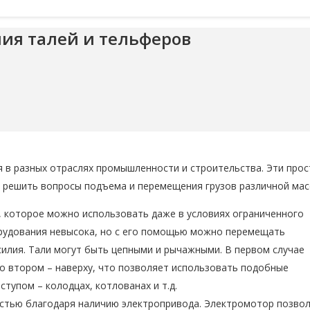
ия талей и тельферов
 в разных отраслях промышленности и строительства. Эти прос
 решить вопросы подъема и перемещения грузов различной мас
, которое можно использовать даже в условиях ограниченного
орудования невысока, но с его помощью можно перемещать
илия. Тали могут быть цепными и рычажными. В первом случае
Во втором – наверху, что позволяет использовать подобные
тупом – колодцах, котлованах и т.д.
стью благодаря наличию электропривода. Электромотор позво