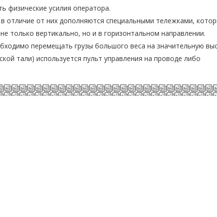
ь физические усилия оператора.
 в отличие от них дополняются специальными тележками, кото
не только вертикально, но и в горизонтальном направлении.
обходимо перемещать грузы большого веса на значительную выс
ской тали) используется пульт управления на проводе либо