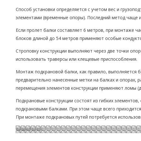
Способ установки определяется с учетом вес и грузопо
элементами (временные опоры). Последний метод чаще и
Если пролет балки составляет 6 метров, при монтаже ча
блоков длиной до 54 метров применяют особые кондукт
Строповку конструкции выполняют через две точки опор
использовать траверсы или клещевые приспособления.
Монтаж подкрановой балки, как правило, выполняется б
предварительно нанесенные метки на балках и опорах, р
перемещения элементов конструкции применяют ломы (дл
Подкрановые конструкции состоят из гибких элементов,
подкрановыми балками. При этом чаще всего приходится
При монтаже подкрановых путей потребуется использов
Related posts