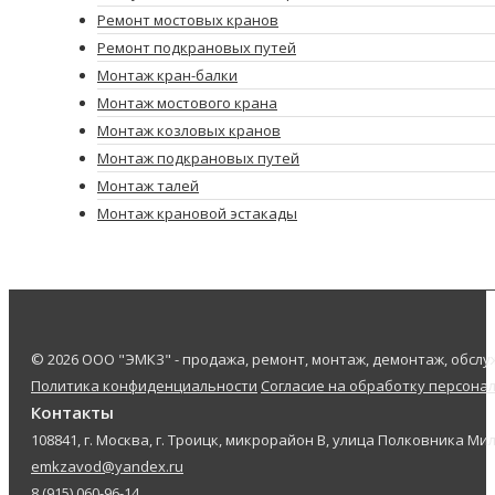
Ремонт мостовых кранов
Ремонт подкрановых путей
Монтаж кран-балки
Монтаж мостового крана
Монтаж козловых кранов
Монтаж подкрановых путей
Монтаж талей
Монтаж крановой эстакады
© 2026 ООО "ЭМКЗ" - продажа, ремонт, монтаж, демонтаж, обс
Политика конфиденциальности
Согласие на обработку персона
Контакты
108841, г. Москва, г. Троицк, микрорайон В, улица Полковника Мил
emkzavod@yandex.ru
8 (915) 060-96-14