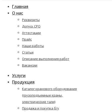
Главная
О нас
Реквизиты
Допуск СРО
Аттестации
Прайс
Наши работы
Статьи
Описание выполнения работ
Вакансии
Услуги
Продукция
Каталог кранового оборудования
(грузоподъемные краны,
электрические тали)
Продажа и покупка б/у