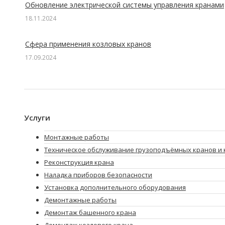
Обновление электрической системы управления кранами
18.11.2024
Сфера применения козловых кранов
17.09.2024
Услуги
Монтажные работы
Техническое обслуживание грузоподъёмных кранов и 
Реконструкция крана
Наладка приборов безопасности
Установка дополнительного оборудования
Демонтажные работы
Демонтаж башенного крана
Демонтаж козлового крана