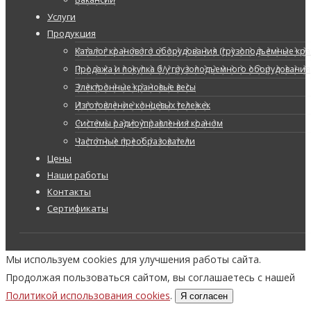
Услуги
Продукция
Каталог кранового оборудования (грузоподъемные кран
Продажа и покупка б/у грузоподъемного оборудования
Электронные крановые весы
Изготовление концевых тележек
Системы радиоуправления краном
Частотные преобразователи
Цены
Наши работы
Контакты
Сертификаты
Мы используем cookies для улучшения работы сайта.
Продолжая пользоваться сайтом, вы соглашаетесь с нашей
Политикой использования cookies
.
Я согласен