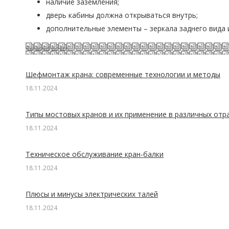
наличие заземления;
дверь кабины должна открываться внутрь;
дополнительные элементы – зеркала заднего вида и
Related posts
Шефмонтаж крана: современные технологии и методы
18.11.2024
Типы мостовых кранов и их применение в различных отр
18.11.2024
Техническое обслуживание кран-балки
18.11.2024
Плюсы и минусы электрических талей
18.11.2024