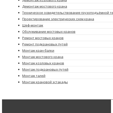
Демонтаж мостового крана
Техническое освидетельствование грузоподъёмной т
Проектирование электрических схем крана
Шеф-монтаж
Обслуживание мостовых кранов
Ремонт мостовых кранов
Ремонт подкрановых путей
Монтаж кран-балки
Монтаж мостового крана
Монтаж козловых кранов
Монтаж подкрановых путей
Монтаж талей
Монтаж крановой эстакады