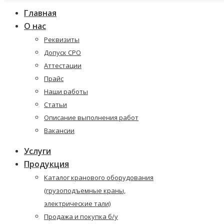
Главная
О нас
Реквизиты
Допуск СРО
Аттестации
Прайс
Наши работы
Статьи
Описание выполнения работ
Вакансии
Услуги
Продукция
Каталог кранового оборудования
(грузоподъемные краны,
электрические тали)
Продажа и покупка б/у