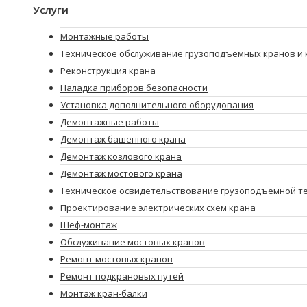
Услуги
Монтажные работы
Техническое обслуживание грузоподъёмных кранов и 
Реконструкция крана
Наладка приборов безопасности
Установка дополнительного оборудования
Демонтажные работы
Демонтаж башенного крана
Демонтаж козлового крана
Демонтаж мостового крана
Техническое освидетельствование грузоподъёмной т
Проектирование электрических схем крана
Шеф-монтаж
Обслуживание мостовых кранов
Ремонт мостовых кранов
Ремонт подкрановых путей
Монтаж кран-балки