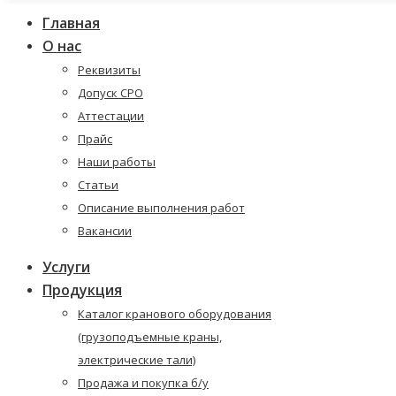
Главная
О нас
Реквизиты
Допуск СРО
Аттестации
Прайс
Наши работы
Статьи
Описание выполнения работ
Вакансии
Услуги
Продукция
Каталог кранового оборудования
(грузоподъемные краны,
электрические тали)
Продажа и покупка б/у