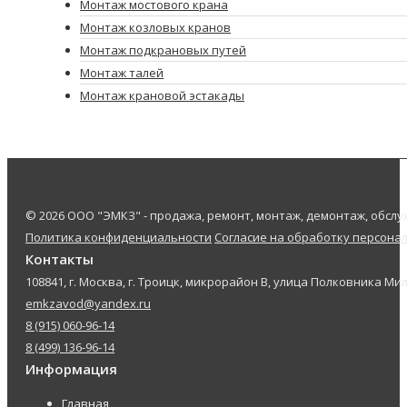
Монтаж мостового крана
Монтаж козловых кранов
Монтаж подкрановых путей
Монтаж талей
Монтаж крановой эстакады
© 2026 ООО "ЭМКЗ" - продажа, ремонт, монтаж, демонтаж, обс
Политика конфиденциальности
Согласие на обработку персона
Контакты
108841, г. Москва, г. Троицк, микрорайон В, улица Полковника Мил
emkzavod@yandex.ru
8 (915) 060-96-14
8 (499) 136-96-14
Информация
Главная