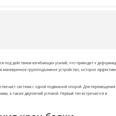
тся под действием изгибающих усилий, что приводит к деформац
е и маневренное грузоподъемное устройство, которое эффектив
 отвечает система с одной подвижной опорой. Для перемещения
чами, а также двуплечий угловой. Первый тип встречается в