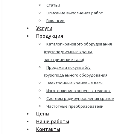
Статьи
Описание выполнения работ
Вакансии
Услуги
Продукция
Каталог кранового оборудования
(грузоподъемные краны,
электрические тали)
Продажа и покупка б/у
грузоподъемного оборудования
Электронные крановые весы
Изготовление концевых тележек
Системы радиоуправления краном
Частотные преобразователи
Цены
Наши работы
Контакты