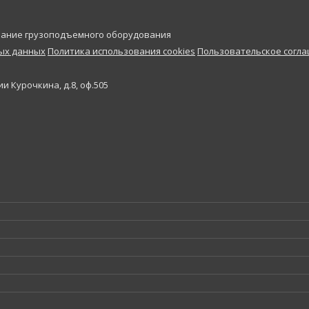
ивание грузоподъемного оборудования
ных данных
Политика использования cookies
Пользовательское согл
и Курочкина, д.8, оф.505