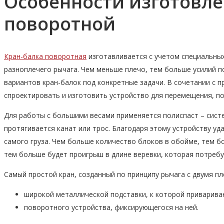
Особенности изготовле
поворотной
Кран-балка поворотная
изготавливается с учетом специальных
разноплечего рычага. Чем меньше плечо, тем больше усилий 
вариантов кран-балок под конкретные задачи. В сочетании с 
спроектировать и изготовить устройство для перемещения, по
Для работы с большими весами применяется полиспаст – сист
протягивается канат или трос. Благодаря этому устройству уд
самого груза. Чем больше количество блоков в обойме, тем б
тем больше будет проигрыш в длине веревки, которая потребу
Самый простой кран, созданный по принципу рычага с двумя пл
широкой металлической подставки, к которой приваривае
поворотного устройства, фиксирующегося на ней.