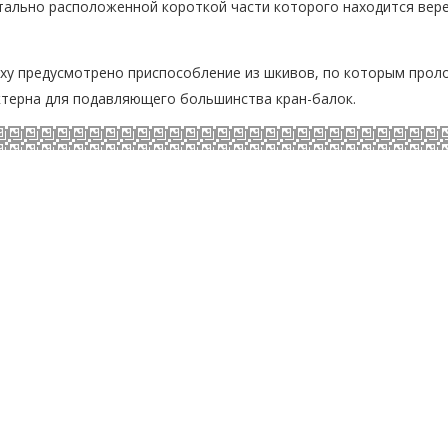
тально расположенной короткой части которого находится вере
ерху предусмотрено приспособление из шкивов, по которым прол
актерна для подавляющего большинства кран-балок.