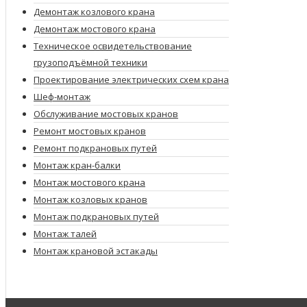
Демонтаж козлового крана
Демонтаж мостового крана
Техническое освидетельствование
грузоподъёмной техники
Проектирование электрических схем крана
Шеф-монтаж
Обслуживание мостовых кранов
Ремонт мостовых кранов
Ремонт подкрановых путей
Монтаж кран-балки
Монтаж мостового крана
Монтаж козловых кранов
Монтаж подкрановых путей
Монтаж талей
Монтаж крановой эстакады