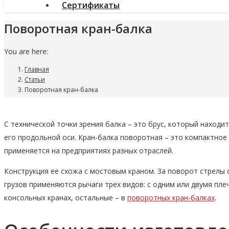
Сертификаты
Поворотная кран-балка
You are here:
Главная
Статьи
Поворотная кран-балка
С технической точки зрения балка – это брус, который находи
его продольной оси. Кран-балка поворотная – это компактно
применяется на предприятиях разных отраслей.
Конструкция ее схожа с мостовым краном. За поворот стрелы
грузов применяются рычаги трех видов: с одним или двумя пле
консольных кранах, остальные – в
поворотных кран-балках
.