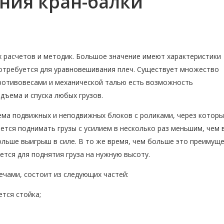
ния кран-балки
 расчетов и методик. Большое значение имеют характеристики
потребуется для уравновешивания плеч. Существует множество
противовесами и механической талью есть возможность
дъема и спуска любых грузов.
ема подвижных и неподвижных блоков с роликами, через котор
ается поднимать грузы с усилием в несколько раз меньшим, чем 
ольше выигрыш в силе. В то же время, чем больше это преимуще
ется для поднятия груза на нужную высоту.
ечами, состоит из следующих частей:
тся стойка;