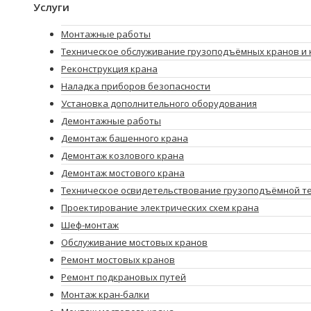
Услуги
Монтажные работы
Техническое обслуживание грузоподъёмных кранов и 
Реконструкция крана
Наладка приборов безопасности
Установка дополнительного оборудования
Демонтажные работы
Демонтаж башенного крана
Демонтаж козлового крана
Демонтаж мостового крана
Техническое освидетельствование грузоподъёмной т
Проектирование электрических схем крана
Шеф-монтаж
Обслуживание мостовых кранов
Ремонт мостовых кранов
Ремонт подкрановых путей
Монтаж кран-балки