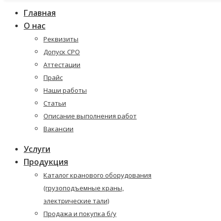
Главная
О нас
Реквизиты
Допуск СРО
Аттестации
Прайс
Наши работы
Статьи
Описание выполнения работ
Вакансии
Услуги
Продукция
Каталог кранового оборудования
(грузоподъемные краны,
электрические тали)
Продажа и покупка б/у