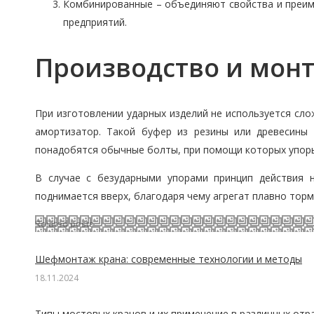
Комбинированные – объединяют свойства и преим
предприятий.
Производство и монт
При изготовлении ударных изделий не используется сло
амортизатор. Такой буфер из резины или древесины
понадобятся обычные болты, при помощи которых упоры
В случае с безударными упорами принцип действия н
поднимается вверх, благодаря чему агрегат плавно торм
Related posts
Шефмонтаж крана: современные технологии и методы
18.11.2024
Типы мостовых кранов и их применение в различных отр