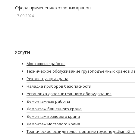
Сфера применения козловых кранов
17.09.2024
Услуги
Монтажные работы
Техническое обслуживание грузоподъёмных кранов и 
Реконструкция крана
Наладка приборов безопасности
Установка дополнительного оборудования
Демонтажные работы
Демонтаж башенного крана
Демонтаж козлового крана
Демонтаж мостового крана
Техническое освидетельствование грузоподъёмной т