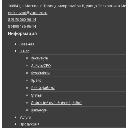
108841, г. Москва, г. Троицк, микрорайон В, улица Полковника Мил
emkzavod@yandex.ru
8 (915) 060-96-14
8 (499) 136-96-14
Информация
Главная
О нас
Реквизиты
Допуск СРО
Аттестации
Прайс
Наши работы
Статьи
Описание выполнения работ
Вакансии
Услуги
Продукция