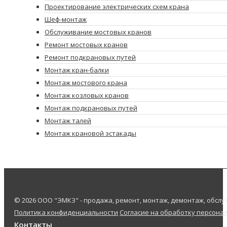
Проектирование электрических схем крана
Шеф-монтаж
Обслуживание мостовых кранов
Ремонт мостовых кранов
Ремонт подкрановых путей
Монтаж кран-балки
Монтаж мостового крана
Монтаж козловых кранов
Монтаж подкрановых путей
Монтаж талей
Монтаж крановой эстакады
© 2026 ООО "ЭМКЗ" - продажа, ремонт, монтаж, демонтаж, обс
Политика конфиденциальности
Согласие на обработку персона
Контакты