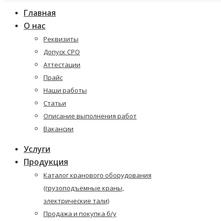
Главная
О нас
Реквизиты
Допуск СРО
Аттестации
Прайс
Наши работы
Статьи
Описание выполнения работ
Вакансии
Услуги
Продукция
Каталог кранового оборудования
(грузоподъемные краны,
электрические тали)
Продажа и покупка б/у