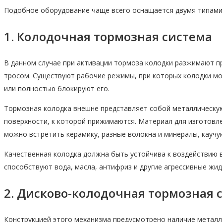
Подобное оборудование чаще всего оснащается двумя типами
1. Колодочная тормозная система
В данном случае при активации тормоза колодки разжимают пр
тросом. Существуют рабочие режимы, при которых колодки мо
или полностью блокируют его.
Тормозная колодка внешне представляет собой металлическую
поверхности, к которой прижимаются. Материал для изготовл
можно встретить керамику, разные волокна и минералы, каучук,
Качественная колодка должна быть устойчива к воздействию 
способствуют вода, масла, антифриз и другие агрессивные жид
2. Дисково-колодочная тормозная 
Конструкцией этого механизма предусмотрено наличие металли