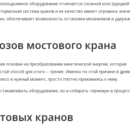
грузоподъемное оборудование отличается сложной конструкцией
тормозная система кранов и ее качество имеют огромное значе
ки, обеспечивает возможность остановки механизмов и удержа
озов мостового крана
я основан на преобразовании кинетической энергии, которая
той способ для этого – трение. Именно по этой причине в древ
лесо в нужный момент, просто плотно прижимаясь к нему.
станавливать оборудование, но и собирать теряемую в процес
стовых кранов