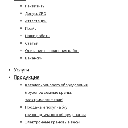
Реквизиты
Допуск СРО
Аттестации
Прайс
Наши работы
Статьи
Описание выполнения работ
Вакансии
Услуги
Продукция
Каталог кранового оборудования
(грузоподъемные краны,
электрические тали)
Продажа и покупка б/у
грузоподъемного оборудования
Электронные крановые весы