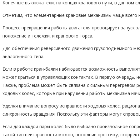
Конечные выключатели, на концах кранового пути, в данном 
Отметим, что элементарные крановые механизмы чаще всего 
Процесс прекращения работы двигателя провоцирует запуск 
положение и тележки, и кранового торса.
Для обеспечения реверсивного движения грузоподъемного мех
аналогичного типа.
Если в работе кран-балки наблюдается возможность выполнят
может крыться в управляющих контактах. В первую очередь, н
Также, проблема может быть связана с сильным перегревом ре
ходовых колес, которые при нарушении работы механизма нач
Уделяя внимание вопросу исправности ходовых колес, рацион
синхронность вращения. Поскольку эти факторы могут спрово
Если для каждой пары колес было выбрано произвольное сопр
такой тип неисправности можно, выполнив проточку, скоррект