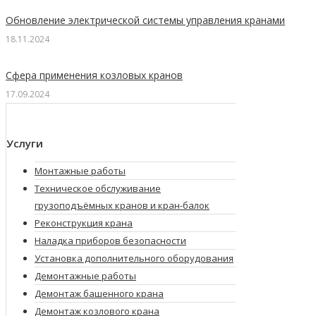
Обновление электрической системы управления кранами
18.11.2024
Сфера применения козловых кранов
17.09.2024
Услуги
Монтажные работы
Техническое обслуживание
грузоподъёмных кранов и кран-балок
Реконструкция крана
Наладка приборов безопасности
Установка дополнительного оборудования
Демонтажные работы
Демонтаж башенного крана
Демонтаж козлового крана