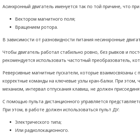
Асинхронный двигатель именуется так по той причине, что при
Вектором магнитного поля;
Вращением ротора.
В зависимости от разновидности питания несинхронные двига
Чтобы двигатель работал стабильно ровно, без рывков и пост
рекомендуется использовать частотный преобразователь, ко
Реверсивные магнитные пускатели, которые взаимосвязаны с 
корректные команды на ключевые узлы кран-балки. При этом,
механизм, интервал отпускания клавиш, не должен присоединя
С помощью пульта дистанционного управляется представляет
При этом, в работе должен использоваться пульт ДУ:
Электрического типа;
Или радиолокационного.