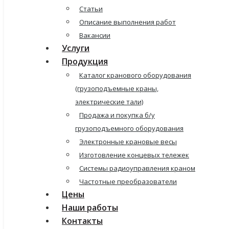
Статьи
Описание выполнения работ
Вакансии
Услуги
Продукция
Каталог кранового оборудования
(грузоподъемные краны,
электрические тали)
Продажа и покупка б/у
грузоподъемного оборудования
Электронные крановые весы
Изготовление концевых тележек
Системы радиоуправления краном
Частотные преобразователи
Цены
Наши работы
Контакты