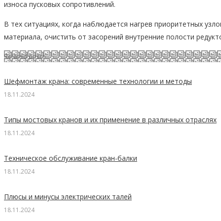
износа пусковых сопротивлений.
В тех ситуациях, когда наблюдается нагрев приоритетных узл
материала, очистить от засорений внутренние полости редукт
Related posts
Шефмонтаж крана: современные технологии и методы
18.11.2024
Типы мостовых кранов и их применение в различных отраслях
18.11.2024
Техническое обслуживание кран-балки
18.11.2024
Плюсы и минусы электрических талей
18.11.2024