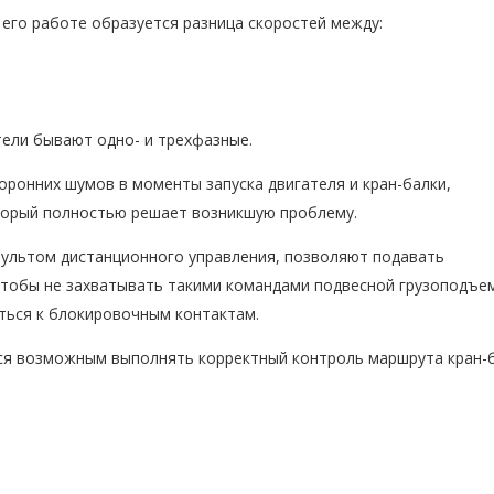
 его работе образуется разница скоростей между:
тели бывают одно- и трехфазные.
оронних шумов в моменты запуска двигателя и кран-балки,
торый полностью решает возникшую проблему.
пультом дистанционного управления, позволяют подавать
 чтобы не захватывать такими командами подвесной грузоподъе
ться к блокировочным контактам.
ся возможным выполнять корректный контроль маршрута кран-б