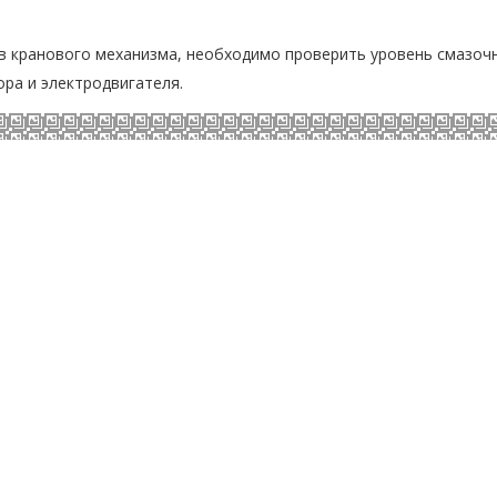
ов кранового механизма, необходимо проверить уровень смазоч
ора и электродвигателя.