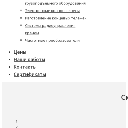
грузоподъемного оборудования
Электронные крановые весы
Изготовление концевых тележек
Системы радиоуправления
краном
Частотные преобразователи
Цены
Наши работы
Контакты
Сертификаты
С