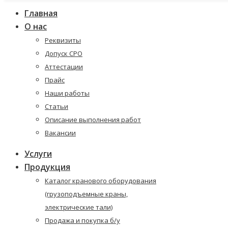
Главная
О нас
Реквизиты
Допуск СРО
Аттестации
Прайс
Наши работы
Статьи
Описание выполнения работ
Вакансии
Услуги
Продукция
Каталог кранового оборудования
(грузоподъемные краны,
электрические тали)
Продажа и покупка б/у