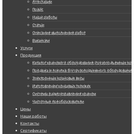
Аттестации
Прайс
Наши работы
Статьи
Описание выполнения работ
Вакансии
Услуги
Продукция
Каталог кранового оборудования (грузоподъемные кран
Продажа и покупка б/у грузоподъемного оборудования
Электронные крановые весы
Изготовление концевых тележек
Системы радиоуправления краном
Частотные преобразователи
Цены
Наши работы
Контакты
Сертификаты