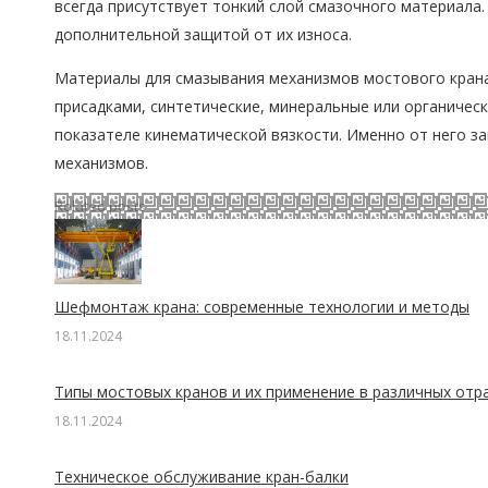
всегда присутствует тонкий слой смазочного материала.
дополнительной защитой от их износа.
Материалы для смазывания механизмов мостового крана 
присадками, синтетические, минеральные или органичес
показателе кинематической вязкости. Именно от него за
механизмов.
Related posts
Шефмонтаж крана: современные технологии и методы
18.11.2024
Типы мостовых кранов и их применение в различных отр
18.11.2024
Техническое обслуживание кран-балки