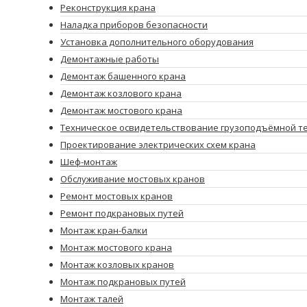
Реконструкция крана
Наладка приборов безопасности
Установка дополнительного оборудования
Демонтажные работы
Демонтаж башенного крана
Демонтаж козлового крана
Демонтаж мостового крана
Техническое освидетельствование грузоподъёмной т
Проектирование электрических схем крана
Шеф-монтаж
Обслуживание мостовых кранов
Ремонт мостовых кранов
Ремонт подкрановых путей
Монтаж кран-балки
Монтаж мостового крана
Монтаж козловых кранов
Монтаж подкрановых путей
Монтаж талей