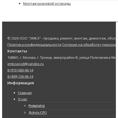
Монтаж крановой эстакады
© 2026 ООО "ЭМКЗ" - продажа, ремонт, монтаж, демонтаж, обс
Политика конфиденциальности
Согласие на обработку персона
Контакты
108841, г. Москва, г. Троицк, микрорайон В, улица Полковника Мил
emkzavod@yandex.ru
8 (915) 060-96-14
8 (499) 136-96-14
Информация
Главная
О нас
Реквизиты
Допуск СРО