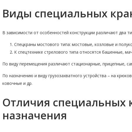
Виды специальных кра
В зависимости от особенностей конструкции различают два ти
Спецкраны мостового типа: мостовые, козловые и полуко
К спецтехнике стрелового типа относятся башенные, мач
По виду перемещения различают стационарные, прицепные, са
По назначению и виду грузозахватного устройства – на крюко
ковочные и др.
Отличия специальных к
назначения