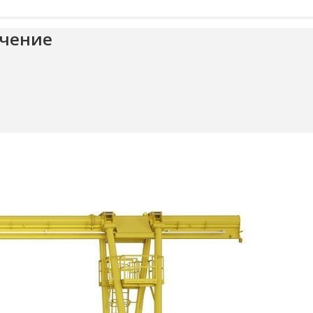
ачение