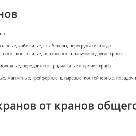
нов
па:
зловые, кабельные, штабелеры, перегружатели и др.
товые, консольные, портальные, плавучие и другие краны.
моходные, передвижные, радиальные и прочие краны.
вые, магнитные, грейферные, штыревые, контейнерные, посадочн
ранов от кранов общег