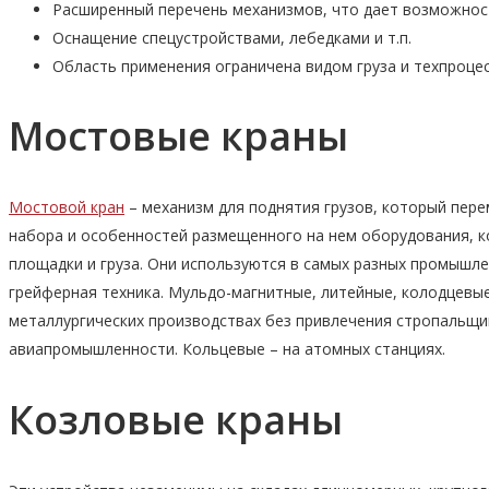
Расширенный перечень механизмов, что дает возможност
Оснащение спецустройствами, лебедками и т.п.
Область применения ограничена видом груза и техпроцес
Мостовые краны
Мостовой кран
– механизм для поднятия грузов, который пере
набора и особенностей размещенного на нем оборудования, к
площадки и груза. Они используются в самых разных промышл
грейферная техника. Мульдо-магнитные, литейные, колодцевые
металлургических производствах без привлечения стропальщ
авиапромышленности. Кольцевые – на атомных станциях.
Козловые краны