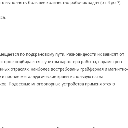
ь выполнять большее количество рабочих задач (от 4 до 7).
са.
мещается по подкрановому пути. Разновидности их зависят от
оторое подбирается с учетом характера работы, параметров
енных отраслях, наиболее востребованы грейферная и магнитно
 и прочие металлургические краны используются на
иков. Подвесные многоопорные устройства применяются в