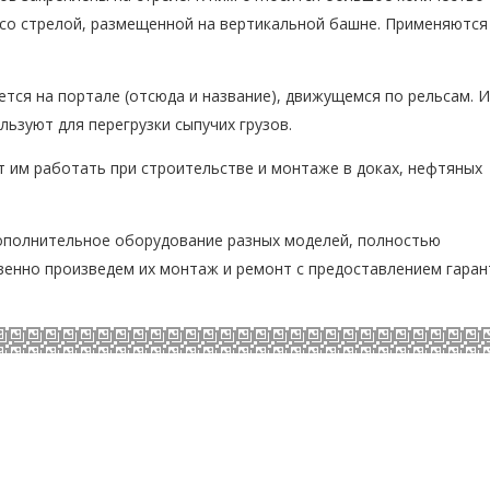
 со стрелой, размещенной на вертикальной башне. Применяются
ся на портале (отсюда и название), движущемся по рельсам. И
льзуют для перегрузки сыпучих грузов.
 им работать при строительстве и монтаже в доках, нефтяных
дополнительное оборудование разных моделей, полностью
енно произведем их монтаж и ремонт с предоставлением гаран