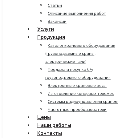
Статьи
Описание выполнения работ
Вакансии
Услуги
Продукция
Каталог кранового оборудования
(грузоподъемные краны,
электрические тали)
Продажа и покупка б/у
грузоподъемного оборудования
Электронные крановые весы
Изготовление концевых тележек
Системы радиоуправления краном
Частотные преобразователи
Цены
Наши работы
Контакты