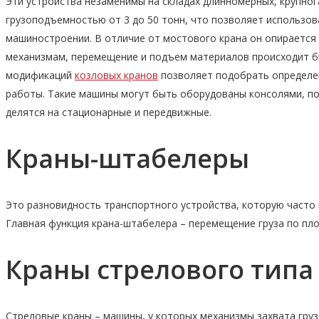
Эти устройства незаменимы на складах длинномерных, крупног
грузоподъемностью от 3 до 50 тонн, что позволяет использов
машиностроении. В отличие от мостового крана он опирается
механизмам, перемещение и подъем материалов происходит б
модификаций
козловых кранов
позволяет подобрать определе
работы. Такие машины могут быть оборудованы консолями, 
делятся на стационарные и передвижные.
Краны-штабелеры
Это разновидность транспортного устройства, которую часто 
Главная функция крана-штабелера – перемещение груза по пло
Краны стрелового типа
Стреловые краны – машины, у которых механизмы захвата груз