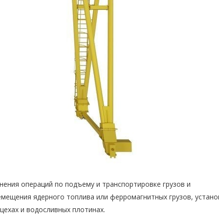
нения операций по подъему и транспортировке грузов и
емещения ядерного топлива или ферромагнитных грузов, устано
 цехах и водосливных плотинах.