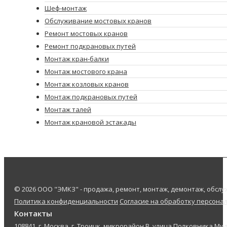
Шеф-монтаж
Обслуживание мостовых кранов
Ремонт мостовых кранов
Ремонт подкрановых путей
Монтаж кран-балки
Монтаж мостового крана
Монтаж козловых кранов
Монтаж подкрановых путей
Монтаж талей
Монтаж крановой эстакады
© 2026 ООО "ЭМКЗ" - продажа, ремонт, монтаж, демонтаж, обс
Политика конфиденциальности
Согласие на обработку персона
Контакты
108841, г. Москва, г. Троицк, микрорайон В, улица Полковника Мил