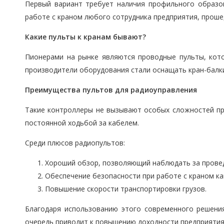
Первый вариант требует наличия профильного образо
работе с краном любого сотрудника предприятия, проше
Какие пульты к кранам бывают?
Пионерами на рынке являются проводные пульты, кото
производители оборудования стали оснащать кран-балк
Преимущества пультов для радиоуправления
Такие контроллеры не вызывают особых сложностей при
постоянной ходьбой за кабелем.
Среди плюсов радиопультов:
Хороший обзор, позволяющий наблюдать за провед
Обеспечение безопасности при работе с краном как 
Повышение скорости транспортировки грузов.
Благодаря использованию этого современного решени
очередь приводит к повышению доходности предприятия