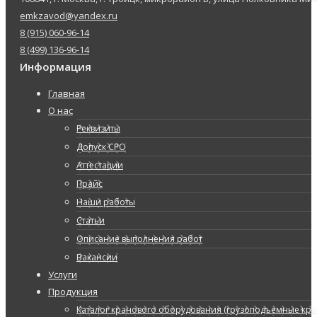
emkzavod@yandex.ru
8 (915) 060-96-14
8 (499) 136-96-14
Информация
Главная
О нас
Реквизиты
Допуск СРО
Аттестации
Прайс
Наши работы
Статьи
Описание выполнения работ
Вакансии
Услуги
Продукция
Каталог кранового оборудования (грузоподъемные кран