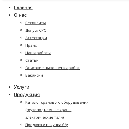
Главная
О нас
Реквизиты
Допуск СРО
Аттестации
Прайс
Наши работы
Статьи
Описание выполнения работ
Вакансии
Услуги
Продукция
Каталог кранового оборудования
(грузоподъемные краны,
электрические тали)
Продажа и покупка б/у