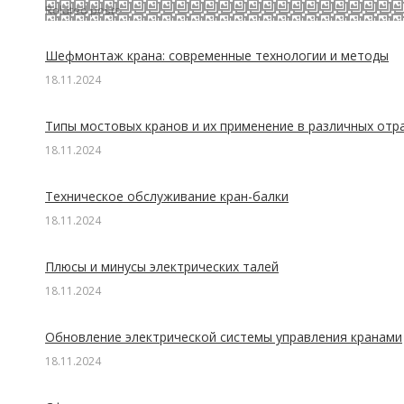
Related posts
Шефмонтаж крана: современные технологии и методы
18.11.2024
Типы мостовых кранов и их применение в различных отр
18.11.2024
Техническое обслуживание кран-балки
18.11.2024
Плюсы и минусы электрических талей
18.11.2024
Обновление электрической системы управления кранами
18.11.2024