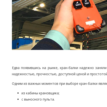
Едва появившись на рынке, кран-балки надежно занял
надежностью, прочностью, доступной ценой и простотой
Одним из важных моментов при выборе кран-балки являет
из кабины крановщика;
с выносного пульта.