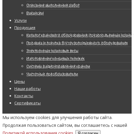
Описание выполнения работ
Вакансии
Услуги
Продукция
Каталог кранового оборудования (грузоподъемные краны, 
Продажа и покупка б/у грузоподъемного оборудования
Электронные крановые весы
Изготовление концевых тележек
Системы радиоуправления краном
Частотные преобразователи
Цены
Наши работы
Контакты
Сертификаты
Мы используем cookies для улучшения работы сайта.
Продолжая пользоваться сайтом, вы соглашаетесь с нашей
Политикой использования cookies
.
Я согласен