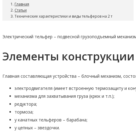
Главная
Статьи
Технические характеристики и виды тельферов на 2 т
Электрический тельфер – подвесной грузоподъемный механизм
Элементы конструкции 
Главная составляющая устройства – блочный механизм, состо
электродвигателя (имеет встроенную термозащиту и кон
механизма для захватывания груза (крюк и т.п.);
редуктора;
тормоза;
у канатных тельферов – барабана;
у цепных – звездочки.