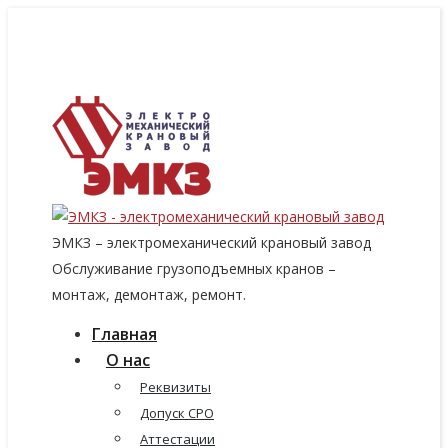
8 (915) 060-96-14
8 (499) 136-96-14
emkzavod@yandex.ru
ЭМКЗ – электромеханический крановый завод
Обслуживание грузоподъемных кранов –
монтаж, демонтаж, ремонт.
Главная
О нас
Реквизиты
Допуск СРО
Аттестации