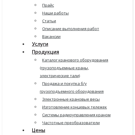
Прайс
Наши работы
Статьи
Описание выполнения работ
Вакансии
Услуги
Продукция
Каталог кранового оборудования
(грузоподъемные краны,
электрические тали)
Продажа и покупка б/у
грузоподъемного оборудования
Электронные крановые весы
Изготовление концевых тележек
Системы радиоуправления краном
Частотные преобразователи
Цены