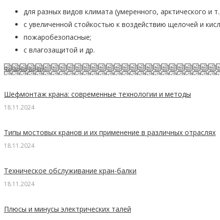
для разных видов климата (умеренного, арктического и т.д
с увеличенной стойкостью к воздействию щелочей и кисл
пожаробезопасные;
с влагозащитой и др.
Related posts
Шефмонтаж крана: современные технологии и методы
18.11.2024
Типы мостовых кранов и их применение в различных отраслях
18.11.2024
Техническое обслуживание кран-балки
18.11.2024
Плюсы и минусы электрических талей