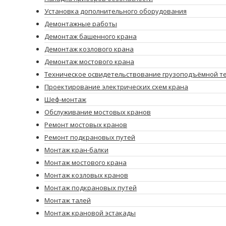
Установка дополнительного оборудования
Демонтажные работы
Демонтаж башенного крана
Демонтаж козлового крана
Демонтаж мостового крана
Техническое освидетельствование грузоподъёмной т
Проектирование электрических схем крана
Шеф-монтаж
Обслуживание мостовых кранов
Ремонт мостовых кранов
Ремонт подкрановых путей
Монтаж кран-балки
Монтаж мостового крана
Монтаж козловых кранов
Монтаж подкрановых путей
Монтаж талей
Монтаж крановой эстакады