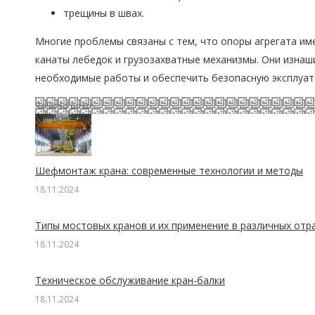
трещины в швах.
Многие проблемы связаны с тем, что опоры агрегата им
канаты лебедок и грузозахватные механизмы. Они изна
необходимые работы и обеспечить безопасную эксплуат
Related posts
Шефмонтаж крана: современные технологии и методы
18.11.2024
Типы мостовых кранов и их применение в различных отр
18.11.2024
Техническое обслуживание кран-балки
18.11.2024