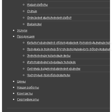
Наши работы
Статьи
Описание выполнения работ
Вакансии
Услуги
Продукция
Каталог кранового оборудования (грузоподъемные кран
Продажа и покупка б/у грузоподъемного оборудования
Электронные крановые весы
Изготовление концевых тележек
Системы радиоуправления краном
Частотные преобразователи
Цены
Наши работы
Контакты
Сертификаты