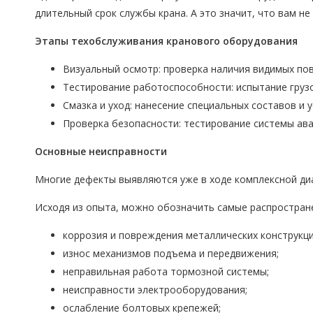
длительный срок службы крана. А это значит, что вам н
Этапы техобслуживания кранового оборудования
Визуальный осмотр: проверка наличия видимых пов
Тестирование работоспособности: испытание груз
Смазка и уход: нанесение специальных составов и 
Проверка безопасности: тестирование системы ава
Основные неисправности
Многие дефекты выявляются уже в ходе комплексной диа
Исходя из опыта, можно обозначить самые распростран
коррозия и повреждения металлических конструкци
износ механизмов подъема и передвижения;
неправильная работа тормозной системы;
неисправности электрооборудования;
ослабление болтовых крепежей;