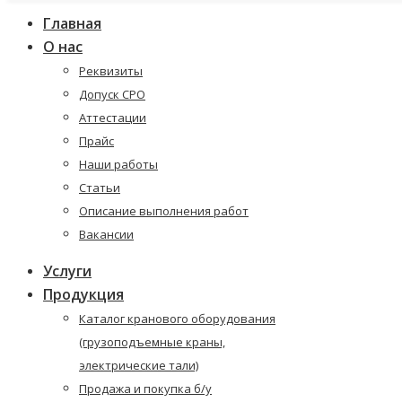
Главная
О нас
Реквизиты
Допуск СРО
Аттестации
Прайс
Наши работы
Статьи
Описание выполнения работ
Вакансии
Услуги
Продукция
Каталог кранового оборудования
(грузоподъемные краны,
электрические тали)
Продажа и покупка б/у