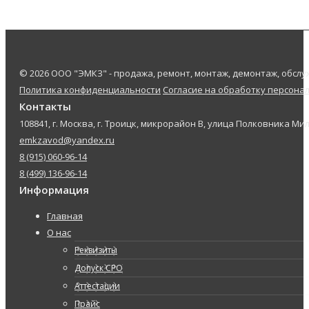
© 2026 ООО "ЭМКЗ" - продажа, ремонт, монтаж, демонтаж, обс
Политика конфиденциальности
Согласие на обработку персона
Контакты
108841, г. Москва, г. Троицк, микрорайон В, улица Полковника Мил
emkzavod@yandex.ru
8 (915) 060-96-14
8 (499) 136-96-14
Информация
Главная
О нас
Реквизиты
Допуск СРО
Аттестации
Прайс