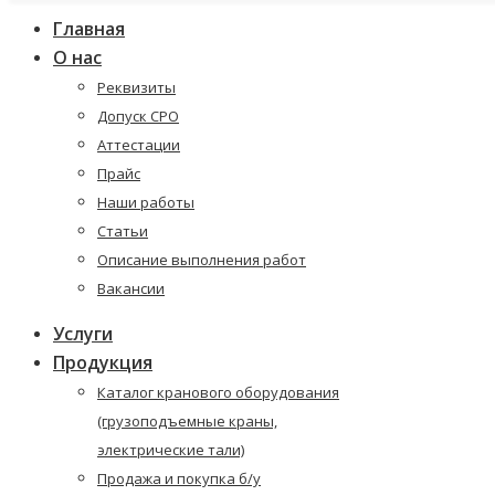
Главная
О нас
Реквизиты
Допуск СРО
Аттестации
Прайс
Наши работы
Статьи
Описание выполнения работ
Вакансии
Услуги
Продукция
Каталог кранового оборудования
(грузоподъемные краны,
электрические тали)
Продажа и покупка б/у