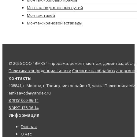
Монтаж подкрановых путей
Монтаж талей
Монтаж крановой эстакады
© 2026 ООО "ЭМКЗ" - продажа, ремонт, монтаж, демонтаж, обс
Политика конфиденциальности
Согласие на обработку персона
Контакты
108841, г. Москва, г. Троицк, микрорайон В, улица Полковника Мил
emkzavod@yandex.ru
8 (915) 060-96-14
8 (499) 136-96-14
Информация
Главная
О нас