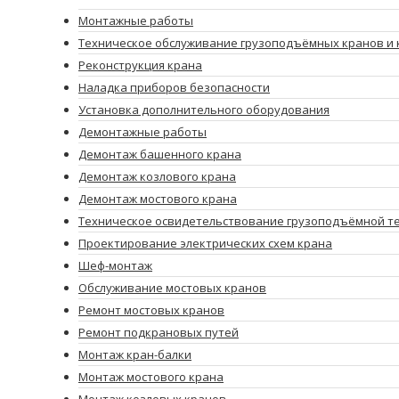
Монтажные работы
Техническое обслуживание грузоподъёмных кранов и 
Реконструкция крана
Наладка приборов безопасности
Установка дополнительного оборудования
Демонтажные работы
Демонтаж башенного крана
Демонтаж козлового крана
Демонтаж мостового крана
Техническое освидетельствование грузоподъёмной т
Проектирование электрических схем крана
Шеф-монтаж
Обслуживание мостовых кранов
Ремонт мостовых кранов
Ремонт подкрановых путей
Монтаж кран-балки
Монтаж мостового крана
Монтаж козловых кранов