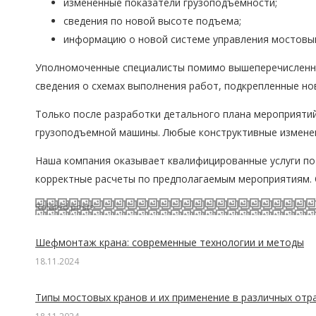
измененные показатели грузоподъемности;
сведения по новой высоте подъема;
информацию о новой системе управления мостовы
Уполномоченные специалисты помимо вышеперечисленно
сведения о схемах выполнения работ, подкрепленные н
Только после разработки детального плана мероприятий
грузоподъемной машины. Любые конструктивные измене
Наша компания оказывает квалифицированные услуги по
корректные расчеты по предполагаемым мероприятиям. О
Related posts
Шефмонтаж крана: современные технологии и методы
18.11.2024
Типы мостовых кранов и их применение в различных отр