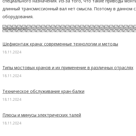
специального назначения. Из-за того, что такие приводы мон
длинный трансмиссионный вал нет смысла. Поэтому в данном 
оборудования.
Related posts
Шефмонтаж крана: современные технологии и методы
18.11.2024
Типы мостовых кранов и их применение в различных отраслях
18.11.2024
Техническое обслуживание кран-балки
18.11.2024
Плюсы и минусы электрических талей
18.11.2024