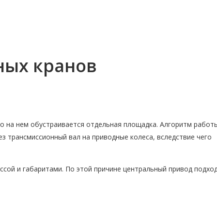
ных кранов
его на нем обустраивается отдельная площадка. Алгоритм работ
з трансмиссионный вал на приводные колеса, вследствие чего
ссой и габаритами. По этой причине центральный привод подхо