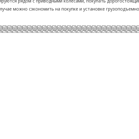
тируются рядом с приводными колесами, покупать дорогостоящи
случае можно сэкономить на покупке и установке грузоподъемн