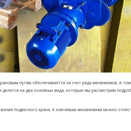
ановым путям обеспечивается за счет ряда механизмов, в том
 и делятся на два основных вида, которые мы рассмотрим подро
вижения подвесного крана. К ключевым механизмам можно отнест