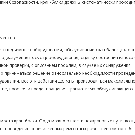
ики безопасности, кран-балки должны систематически проходит
ментов.
рузоподъемного оборудования, обслуживание кран-балок должн
 подразумевает осмотр оборудования, оценку состояния износа 
ой проверки, с описанием проблем, в случае их обнаружения.
но приниматься решение относительно необходимости проведе
удования. Все эти действия должны производиться максимальн
стве, простоя и предотвращения травматизма обслуживающего
моста кран-балки. Сюда можно отнести подкрановые пути, кон
ло, проведение перечисленных ремонтных работ невозможно бе