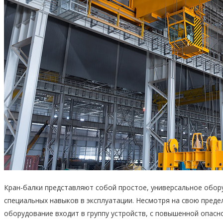
Кран-балки представляют собой простое, универсальное обор
специальных навыков в эксплуатации. Несмотря на свою пред
оборудование входит в группу устройств, с повышенной опасн