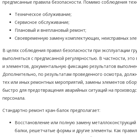
предписанные правила безопасности. Помимо соблюдения техн
Техническое облуживание;
Сервисное обслуживание;
Плановый и внеплановый ремонт;
Своевременную замену комплектующих, неисправных эле
В целях соблюдения правил безопасности при эксплуатации г
выполняться с предписанной регулярностью. В частности, это
и элементов, документальную фиксацию результатов выполненн
Дополнительно, по результатам проведенного осмотра, долж
тех или иных ремонтных мероприятий, замены элементов обор
быстро для предотвращения аварийных ситуаций на производ
персонала.
Стандартно ремонт кран-балок предполагает:
Восстановление или полную замену металлоконструкций 
балки, решетчатые формы и другие элементы. Как прави