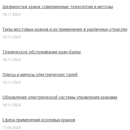
Шефмонтаж крана: современные технологии и методы
18.11.2024
Типы мостовых кранов и их применение в различных отраслях
18.11.2024
Техническое обслуживание кран-балки
18.11.2024
Плюсы и минусы электрических талей
18.11.2024
Обновление электрической системы управления кранами
18.11.2024
Сфера применения козловых кранов
17.09.2024