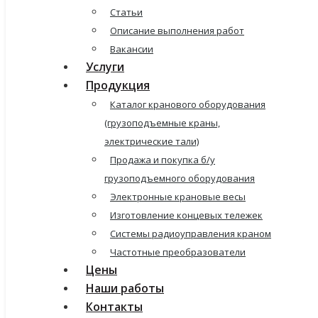
Статьи
Описание выполнения работ
Вакансии
Услуги
Продукция
Каталог кранового оборудования
(грузоподъемные краны,
электрические тали)
Продажа и покупка б/у
грузоподъемного оборудования
Электронные крановые весы
Изготовление концевых тележек
Системы радиоуправления краном
Частотные преобразователи
Цены
Наши работы
Контакты