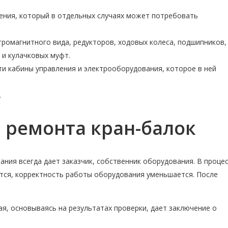
ения, который в отдельных случаях может потребовать
омагнитного вида, редукторов, ходовых колеса, подшипников,
 и кулачковых муфт.
и кабины управления и электрооборудования, которое в ней
.
 ремонта кран-балок
ния всегда дает заказчик, собственник оборудования. В проце
тся, корректность работы оборудования уменьшается. После
я, основываясь на результатах проверки, дает заключение о