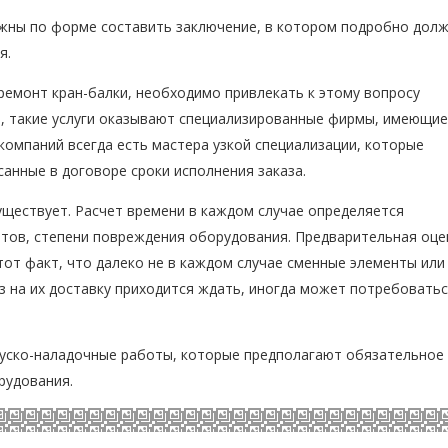
лжны по форме составить заключение, в котором подробно дол
я.
ремонт кран-балки, необходимо привлекать к этому вопросу
, такие услуги оказывают специализированные фирмы, имеющие
компаний всегда есть мастера узкой специализации, которые
анные в договоре сроки исполнения заказа.
уществует. Расчет времени в каждом случае определяется
нтов, степени повреждения оборудования. Предварительная оце
тот факт, что далеко не в каждом случае сменные элементы или
з на их доставку приходится ждать, иногда может потребовать
уско-наладочные работы, которые предполагают обязательное
рудования.